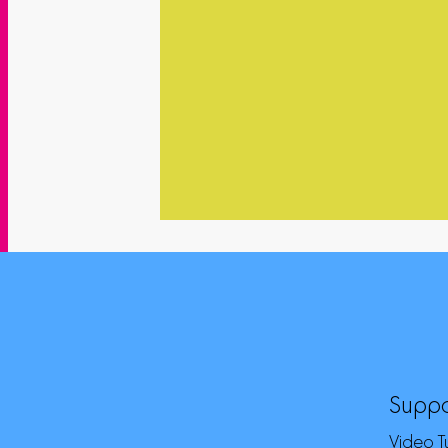
Suppo
Video Tu