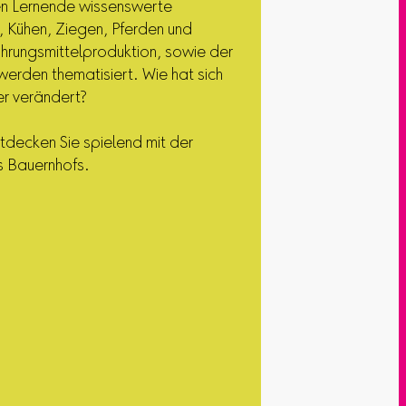
den Lernende wissenswerte
, Kühen, Ziegen, Pferden und
hrungsmittelproduktion, sowie der
rden thematisiert. Wie hat sich
er verändert?
ntdecken Sie spielend mit der
s Bauernhofs.