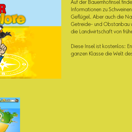
Auf der Bauernhofinsel fin
Informationen zu Schweinen
Geflügel. Aber auch die Na
Getreide- und Obstanbau we
die Landwirtschaft von früh
Diese Insel ist kostenlos: E
ganzen Klasse die Welt de