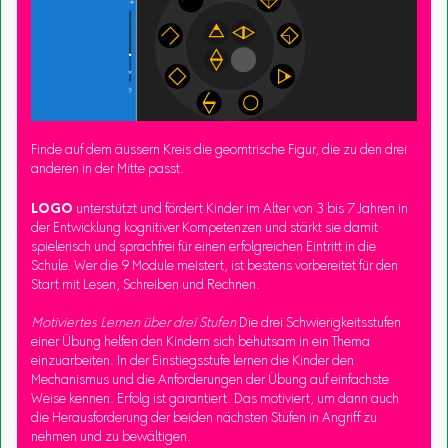
Finde auf dem äussern Kreis die geomtrische Figur, die zu den drei
anderen in der Mitte passt.
LOGO
unterstützt und fördert Kinder im Alter von 3 bis 7 Jahren in
der Entwicklung kognitiver Kompetenzen und stärkt sie damit
spielerisch und sprachfrei für einen erfolgreichen Eintritt in die
Schule. Wer die 9 Module meistert, ist bestens vorbereitet für den
Start mit Lesen, Schreiben und Rechnen.
Motiviertes Lernen über drei Stufen
Die drei Schwierigkeitsstufen
einer Übung helfen den Kindern sich behutsam in ein Thema
einzuarbeiten. In der Einstiegsstufe lernen die Kinder den
Mechanismus und die Anforderungen der Übung auf einfachste
Weise kennen. Erfolg ist garantiert. Das motiviert, um dann auch
die Herausforderung der beiden nächsten Stufen in Angriff zu
nehmen und zu bewältigen.