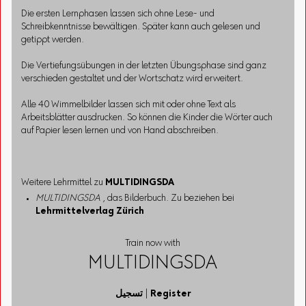
Die ersten Lernphasen lassen sich ohne Lese- und
Schreibkenntnisse bewältigen. Später kann auch gelesen und
getippt werden.
Die Vertiefungsübungen in der letzten Übungsphase sind ganz
verschieden gestaltet und der Wortschatz wird erweitert.
Alle 40 Wimmelbilder lassen sich mit oder ohne Text als
Arbeitsblätter ausdrucken. So können die Kinder die Wörter auch
auf Papier lesen lernen und von Hand abschreiben.
Weitere Lehrmittel zu
MULTIDINGSDA
MULTIDINGSDA
, das Bilderbuch. Zu beziehen bei
Lehrmittelverlag Zürich
Train now with
MULTIDINGSDA
Register
|
تسجيل