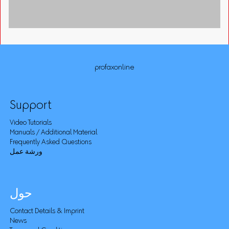
profaxonline
Support
Video Tutorials
Manuals / Additional Material
Frequently Asked Questions
ورشة عمل
حول
Contact Details & Imprint
News