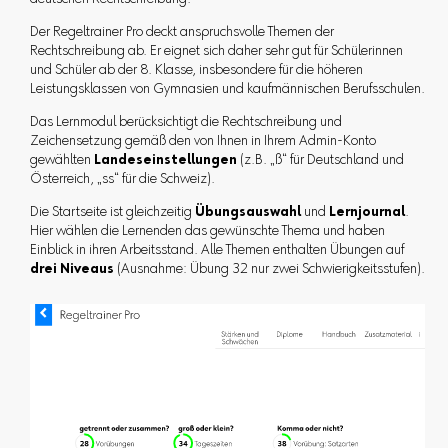
Der Regeltrainer Pro deckt anspruchsvolle Themen der
Rechtschreibung ab. Er eignet sich daher sehr gut für Schülerinnen
und Schüler ab der 8. Klasse, insbesondere für die höheren
Leistungsklassen von Gymnasien und kaufmännischen Berufsschulen.
Das Lernmodul berücksichtigt die Rechtschreibung und
Zeichensetzung gemäß den von Ihnen in Ihrem Admin-Konto
gewählten
Landeseinstellungen
(z.B. „ß“ für Deutschland und
Österreich, „ss“ für die Schweiz).
Die Startseite ist gleichzeitig
Übungsauswahl
und
Lernjournal
.
Hier wählen die Lernenden das gewünschte Thema und haben
Einblick in ihren Arbeitsstand. Alle Themen enthalten Übungen auf
drei Niveaus
(Ausnahme: Übung 32 nur zwei Schwierigkeitsstufen).