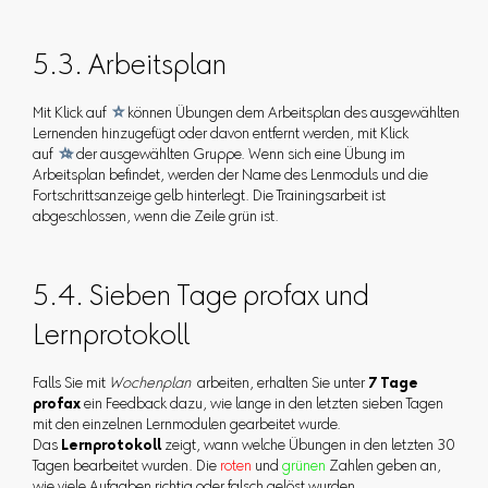
5.3. Arbeitsplan
Mit Klick auf

können Übungen dem Arbeitsplan des ausgewählten
Lernenden hinzugefügt oder davon entfernt werden, mit Klick
auf

der ausgewählten Gruppe. Wenn sich eine Übung im
Arbeitsplan befindet, werden der Name des Lenmoduls und die
Fortschrittsanzeige gelb hinterlegt. Die Trainingsarbeit ist
abgeschlossen, wenn die Zeile grün ist.
5.4. Sieben Tage profax und
Lernprotokoll
Falls Sie mit
Wochenplan
arbeiten, erhalten Sie unter
7 Tage
profax
ein Feedback dazu, wie lange in den letzten sieben Tagen
mit den einzelnen Lernmodulen gearbeitet wurde.
Das
Lernprotokoll
zeigt, wann welche Übungen in den letzten 30
Tagen bearbeitet wurden. Die
roten
und
grünen
Zahlen geben an,
wie viele Aufgaben richtig oder falsch gelöst wurden.