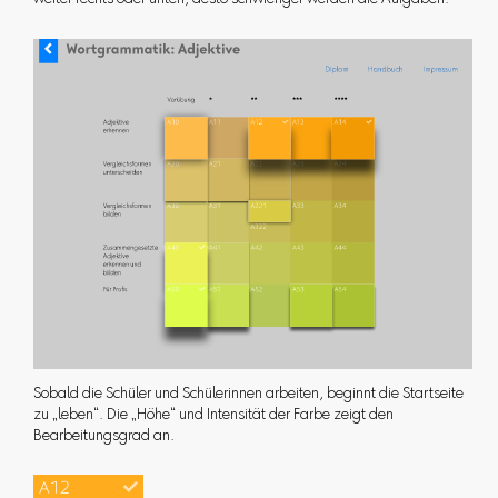
weiter rechts oder unten, desto schwieriger werden die Aufgaben.
Sobald die Schüler und Schülerinnen arbeiten, beginnt die Startseite
zu „leben“. Die „Höhe“ und Intensität der Farbe zeigt den
Bearbeitungsgrad an.