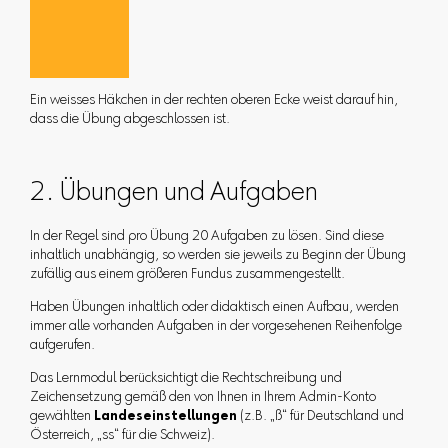
Ein weisses Häkchen in der rechten oberen Ecke weist darauf hin,
dass die Übung abgeschlossen ist.
2. Übungen und Aufgaben
In der Regel sind pro Übung 20 Aufgaben zu lösen. Sind diese
inhaltlich unabhängig, so werden sie jeweils zu Beginn der Übung
zufällig aus einem größeren Fundus zusammengestellt.
Haben Übungen inhaltlich oder didaktisch einen Aufbau, werden
immer alle vorhanden Aufgaben in der vorgesehenen Reihenfolge
aufgerufen.
Das Lernmodul berücksichtigt die Rechtschreibung und
Zeichensetzung gemäß den von Ihnen in Ihrem Admin-Konto
gewählten
Landeseinstellungen
(z.B. „ß“ für Deutschland und
Österreich, „ss“ für die Schweiz).