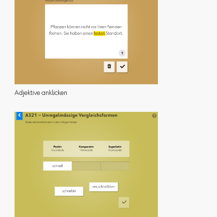
Adjektive anklicken