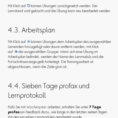
Mit Klick auf

können Übungen zurückgesetzt werden. Der
Lernstand wird gelöscht und die Übung kann neu bearbeitet werden.
4.3. Arbeitsplan
Mit Klick auf

können Übungen dem Arbeitsplan des ausgewählten
Lernenden hinzugefügt oder davon entfernt werden, mit Klick
auf

der ausgewählten Gruppe. Wenn sich eine Übung im
Arbeitsplan befindet, werden der Name des Lenmoduls und die
Fortschrittsanzeige gelb hinterlegt. Die Trainingsarbeit ist
abgeschlossen, wenn die Zeile grün ist.
4.4. Sieben Tage profax und
Lernprotokoll
Falls Sie mit
Wochenplan
arbeiten, erhalten Sie unter
7 Tage
profax
ein Feedback dazu, wie lange in den letzten sieben Tagen
mit den einzelnen Lernmodulen gearbeitet wurde.