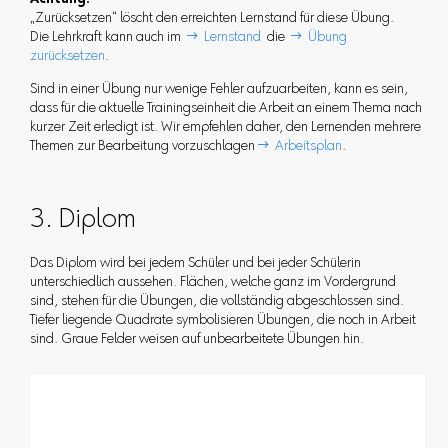
Achtung:
„Zurücksetzen“ löscht den erreichten Lernstand für diese Übung.
Die Lehrkraft kann auch im
 Lernstand
die
 Übung
zurücksetzen
.
Sind in einer Übung nur wenige Fehler aufzuarbeiten, kann es sein,
dass für die aktuelle Trainingseinheit die Arbeit an einem Thema nach
kurzer Zeit erledigt ist. Wir empfehlen daher, den Lernenden mehrere
Themen zur Bearbeitung vorzuschlagen
 Arbeitsplan
.
3. Diplom
Das Diplom wird bei jedem Schüler und bei jeder Schülerin
unterschiedlich aussehen. Flächen, welche ganz im Vordergrund
sind, stehen für die Übungen, die vollständig abgeschlossen sind.
Tiefer liegende Quadrate symbolisieren Übungen, die noch in Arbeit
sind. Graue Felder weisen auf unbearbeitete Übungen hin.