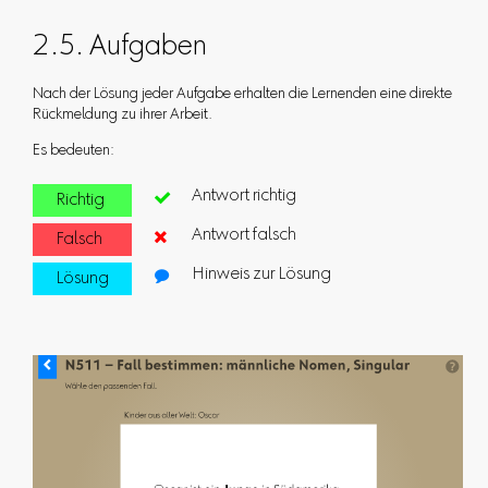
2.5. Aufgaben
Nach der Lösung jeder Aufgabe erhalten die Lernenden eine direkte
Rückmeldung zu ihrer Arbeit.
Es bedeuten:
Antwort richtig
Richtig

Antwort falsch
Falsch

Hinweis zur Lösung
Lösung
