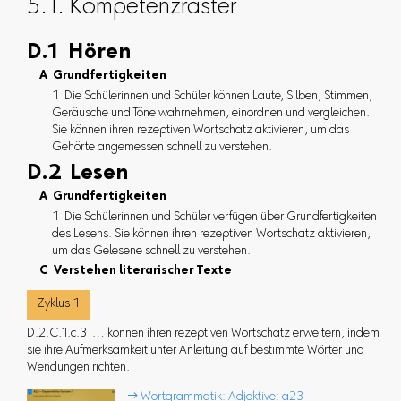
5.1. Kompetenzraster
D.1 Hören
A Grundfertigkeiten
1 Die Schülerinnen und Schüler können Laute, Silben, Stimmen,
Geräusche und Töne wahrnehmen, einordnen und vergleichen.
Sie können ihren rezeptiven Wortschatz aktivieren, um das
Gehörte angemessen schnell zu verstehen.
D.2 Lesen
A Grundfertigkeiten
1 Die Schülerinnen und Schüler verfügen über Grundfertigkeiten
des Lesens. Sie können ihren rezeptiven Wortschatz aktivieren,
um das Gelesene schnell zu verstehen.
C Verstehen literarischer Texte
Zyklus 1
D.2.C.1.c.3 … können ihren rezeptiven Wortschatz erweitern, indem
sie ihre Aufmerksamkeit unter Anleitung auf bestimmte Wörter und
Wendungen richten.
 Wortgrammatik: Adjektive: a23