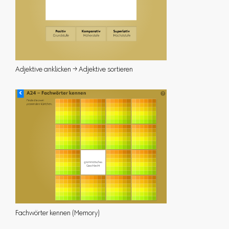
Adjektive anklicken → Adjektive sortieren
Fachwörter kennen (Memory)