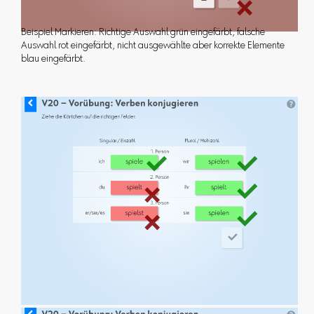
Beispiel Markieren: Richtige Auswahl grün eingefärbt, falsche
Auswahl rot eingefärbt, nicht ausgewählte aber korrekte Elemente
blau eingefärbt.