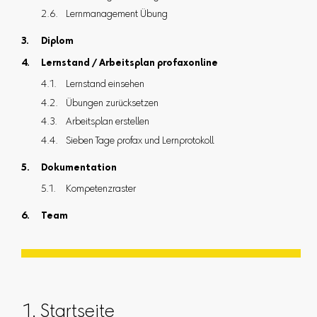
Lernmanagement Übung
Diplom
Lernstand / Arbeitsplan profaxonline
Lernstand einsehen
Übungen zurücksetzen
Arbeitsplan erstellen
Sieben Tage profax und Lernprotokoll
Dokumentation
Kompetenzraster
Team
1. Startseite