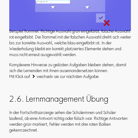
Beispiel Trommel: Richtige Auswahl grün eingefärbt, falsche Auswahl
rot eingefärbt. Die Trommel mit der falschen Auswahl dreht sich weiter
bis zur korrekte Auswahl, welche blau eingefärbt ist. In der
Wiederholung bleibt ein korrekt platziertes Elemente stehen und
muss nicht erneut ausgewählt werden.
Komplexere Hinweise zu gelösten Aufgaben bleiben stehen, damit
sich die Lernenden mit ihnen auseinandersetzen können.
Mit Klick auf  wechseln sie zur nächsten Aufgabe.
2.6. Lernmanagement Übung
In der Fortschrittsanzeige sehen die Schülerinnen und Schüler
laufend, ob eine Antwort richtig oder falsch war. Richtige Antworten
werden grün markiert, Fehler werden mit drei roten Balken
gekennzeichnet.