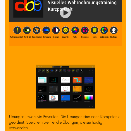

Übungsauswahl via Favoriten. Die Übungen sind nach Kompetenz
geordnet. Speichern Sie hier die Übungen, die sie häufig
verwenden.