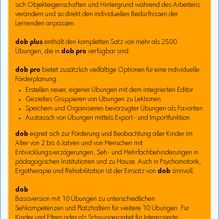
sich Objekteigenschaften und Hintergrund während des Arbeitens
verändern und so direkt den individuellen Bedürfnissen der
Lernenden anpassen.
dob plus
enthält den kompletten Satz von mehr als 2500
Übungen, die in
dob pro
verfügbar sind.
dob pro
bietet zusätzlich vielfältige Optionen für eine individuelle
Förderplanung:
Erstellen neuer, eigener Übungen mit dem integrierten Editor
Gezieltes Gruppieren von Übungen zu Lektionen
Speichern und Organisieren bevorzugter Übungen als Favoriten
Austausch von Übungen mittels Export- und Importfunktion
dob
eignet sich zur Förderung und Beobachtung aller Kinder im
Alter von 2 bis 6 Jahren und von Menschen mit
Entwicklungsverzögerungen, Seh- und Mehrfachbehinderungen in
pädagogischen Institutionen und zu Hause. Auch in Psychomotorik,
Ergotherapie und Rehabilitation ist der Einsatz von
dob
sinnvoll.
dob
Basisversion mit 10 Übungen zu unterschiedlichen
Sehkompetenzen und Platzhaltern für weitere 10 Übungen. Für
Kinder und Eltern oder als Schnupperpaket für Interessierte.