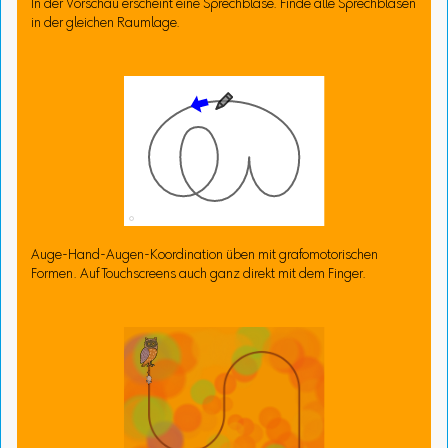
In der Vorschau erscheint eine Sprechblase. Finde alle Sprechblasen
in der gleichen Raumlage.
Auge-Hand-Augen-Koordination üben mit grafomotorischen
Formen. Auf Touchscreens auch ganz direkt mit dem Finger.