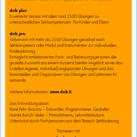
dob plus
Erweiterte Version mit allen rund 2500 Übungen zu
unterschiedlichen Sehkompetenzen. Für Kinder und Eltern
dob pro
Vollversion mit mehr als 2500 Übungen geordnet nach
Sehkompetenz oder Modul und Instrumenten zur individuellen
Förderplanung.
Ermöglicht ambitionierten Fach- und Betreuungspersonen die
gezielte Auswahl aus einem äusserst breiten Angebot sowie das
Erstellen eigener, individuell angepasster Übungen und das
Bereitstellen und Organisieren von Übungen und Lektionen für
Lernende.
Weitere Informationen:
www.dob.li
Das Entwicklungsteam
René Fehr-Biscioni – Entwickler, Programmierer, Gestalter
Harriet Bünzli-Seiler – Primarlehrerin, Lehrmittelautorin
Unterstützt durch Fachpersonen aus dem Bereich Sehförderung.
Trainieren mit