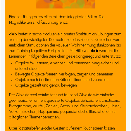
Eigene Übungen erstellen mit dem integrierten Editor. Die
Möglichkeiten sind fast unbegrenzt.
dob
bietet in sechs Modulen ein breites Spektrum an Übungen zum
Training der wichtigsten Kompetenzen des Sehens. Sie reichen von
einfachen Stimulationen der visuellen Wahrnehmungsfunktionen bis
zum Training kognitiver Fertigkeiten. Mit Hilfe von
dob
werden die
Lernenden in folgenden Bereichen gezielt angeregt und unterstützt:
Objekte fokussieren, erkennen und benennen, vergleichen und
unterscheiden
Bewegte Objekte fixieren, verfolgen, zeigen und benennen
Objekte nach bestimmten Kriterien finden und zuordnen
Objekte gezielt und genau bewegen
Der Objektepool beinhaltet rund tausend Objekte wie einfache
geometrische Formen, gerasterte Objekte, Sehzeichen, Emoticons,
Piktogramme, Würfel, Zahlen, Gross- und Kleinbuchstaben, Uhren,
Verkehrszeichen, Flaggen und gegenständliche Illustrationen zu
alltäglichen Themenbereichen.
Über Tastaturbefehle oder Gesten auf einem Touchscreen lassen