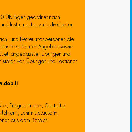
2500 Übungen geordnet nach
d Instrumenten zur individuellen
Fach- und Betreuungspersonen die
 äusserst breiten Angebot sowie
ividuell angepasster Übungen und
nisieren von Übungen und Lektionen
.dob.li
kler, Programmierer, Gestalter
rlehrerin, Lehrmittelautorin
sonen aus dem Bereich