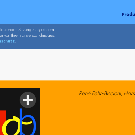
Prod
 laufenden Sitzung zu speichern.
ir von Ihrem Einverständnis aus.
nschutz
.
René Fehr-Biscioni, Harri