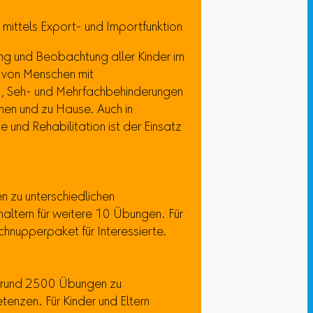
mittels Export- und Importfunktion
ung und Beobachtung aller Kinder im
d von Menschen mit
, Seh- und Mehrfachbehinderungen
nen und zu Hause. Auch in
 und Rehabilitation ist der Einsatz
n zu unterschiedlichen
ltern für weitere 10 Übungen. Für
Schnupperpaket für Interessierte.
en rund 2500 Übungen zu
enzen. Für Kinder und Eltern