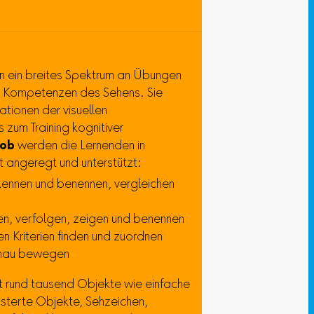
n ein breites Spektrum an Übungen
en Kompetenzen des Sehens. Sie
ationen der visuellen
zum Training kognitiver
ob
werden die Lernenden in
t angeregt und unterstützt:
kennen und benennen, vergleichen
en, verfolgen, zeigen und benennen
 Kriterien finden und zuordnen
enau bewegen
 rund tausend Objekte wie einfache
sterte Objekte, Sehzeichen,