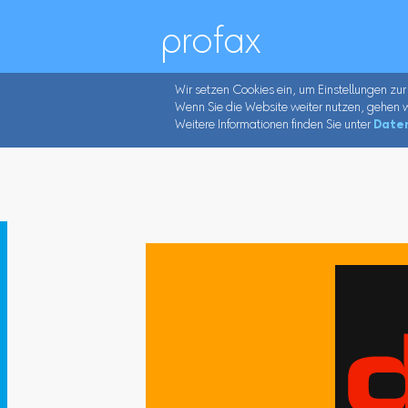
profax
Wir setzen Cookies ein, um Einstellungen zur
Wenn Sie die Website weiter nutzen, gehen w
Weitere Informationen finden Sie unter
Date