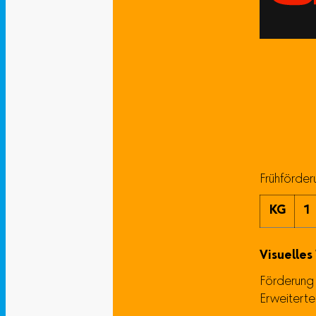
Frühförde
KG
1
Visuelle
Förderung 
Erweiterte