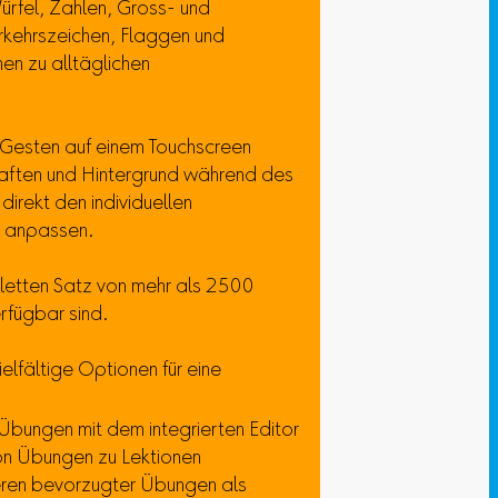
rfel, Zahlen, Gross- und
rkehrszeichen, Flaggen und
nen zu alltäglichen
 Gesten auf einem Touchscreen
aften und Hintergrund während des
direkt den individuellen
n anpassen.
letten Satz von mehr als 2500
rfügbar sind.
ielfältige Optionen für eine
 Übungen mit dem integrierten Editor
on Übungen zu Lektionen
eren bevorzugter Übungen als