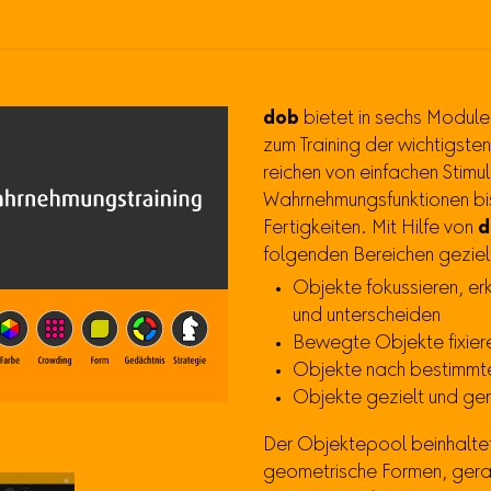
dob
bietet in sechs Module
zum Training der wichtigst
reichen von einfachen Stimul
Wahrnehmungsfunktionen bis 
Fertigkeiten. Mit Hilfe von
d
folgenden Bereichen geziel
Objekte fokussieren, er
und unterscheiden
Bewegte Objekte fixier
Objekte nach bestimmten
Objekte gezielt und g
Der Objektepool beinhaltet
geometrische Formen, gera