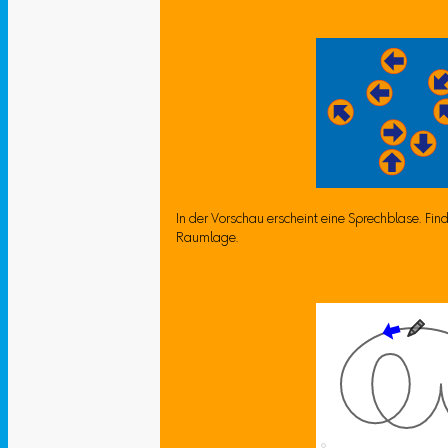
In der Vorschau erscheint eine Sprechblase. Fin
Raumlage.