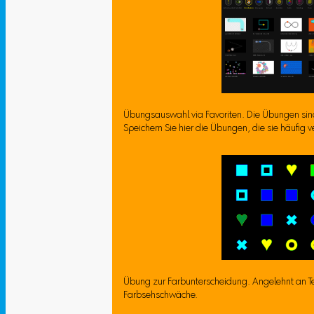
Übungsauswahl via Favoriten. Die Übungen si
Speichern Sie hier die Übungen, die sie häufig
Übung zur Farbunterscheidung. Angelehnt an Tes
Farbsehschwäche.