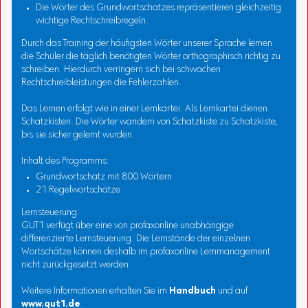
Die Wörter des Grundwortschatzes repräsentieren gleichzeitig
wichtige Rechtschreibregeln.
Durch das Training der häufigsten Wörter unserer Sprache lernen
die Schüler die täglich benötigten Wörter orthographisch richtig zu
schreiben. Hierdurch verringern sich bei schwachen
Rechtschreibleistungen die Fehlerzahlen.
Das Lernen erfolgt wie in einer Lernkartei. Als Lernkartei dienen
Schatzkisten. Die Wörter wandern von Schatzkiste zu Schatzkiste,
bis sie sicher gelernt wurden.
Inhalt des Programms:
Grundwortschatz mit 800 Wörtern
21 Regelwortschätze
Lernsteuerung:
GUT1 verfügt über eine von profaxonline unabhängige
differenzierte Lernsteuerung. Die Lernstände der einzelnen
Wortschätze können deshalb im profaxonline Lernmanagement
nicht zurückgesetzt werden.
Weitere Informationen erhalten Sie im
Handbuch
und auf
www.gut1.de
.