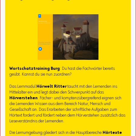
Wortschatztraining Burg
: Du hast die Fachwörter bereits
geübt. Kannst du sie nun zuordnen?
Das Lernmodul
Hörwelt Ritter
taucht mit den Lernenden ins
Mittelalter ein und legt dabei den Schwerpunkt auf das
Hörverstehen
. Fächer- und komptenzübergreifend eignen sich
die Lernenden Wissen aus dem Bereich Natur, Mensch und
Gesellschaft an. Das Erarbeiten der schriftliche Aufgaben zum
Hörtext fordert und fördert neben dem Hörverstehen zusätzlich das
Leseverständnis der Lernenden.
Die Lernumgebung gliedert sich in die Hauptbereiche
Hörtexte