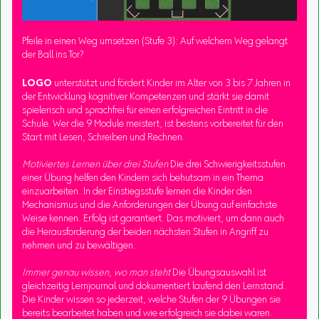
Pfeile in einen Weg umsetzen (Stufe 3): Auf welchem Weg gelangt
der Ball ins Tor?
LOGO
unterstützt und fördert Kinder im Alter von 3 bis 7 Jahren in
der Entwicklung kognitiver Kompetenzen und stärkt sie damit
spielerisch und sprachfrei für einen erfolgreichen Eintritt in die
Schule. Wer die 9 Module meistert, ist bestens vorbereitet für den
Start mit Lesen, Schreiben und Rechnen.
Motiviertes Lernen über drei Stufen
Die drei Schwierigkeitsstufen
einer Übung helfen den Kindern sich behutsam in ein Thema
einzuarbeiten. In der Einstiegsstufe lernen die Kinder den
Mechanismus und die Anforderungen der Übung auf einfachste
Weise kennen. Erfolg ist garantiert. Das motiviert, um dann auch
die Herausforderung der beiden nächsten Stufen in Angriff zu
nehmen und zu bewältigen.
Immer genau wissen, wo man steht
Die Übungsauswahl ist
gleichzeitig Lernjournal und dokumentiert laufend den Lernstand.
Die Kinder wissen so jederzeit, welche Stufen der 9 Übungen sie
bereits bearbeitet haben und wie erfolgreich sie dabei waren.