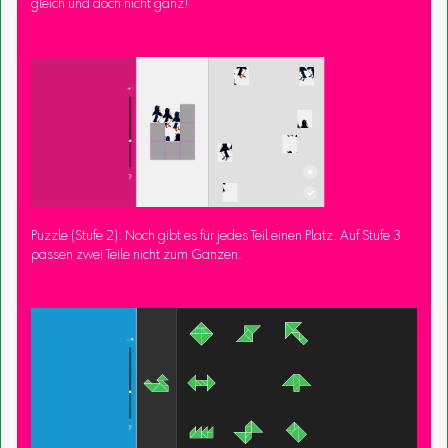
gleich und doch nicht ganz!
Puzzle (Stufe 2): Noch gibt es für jedes Teil einen Platz. Auf Stufe 3
passen zwei Teile nicht zum Ganzen.