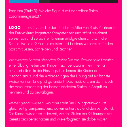
Tangram (Stufe 3): Welche Figur ist mit denselben Teilen
zusammengesetzt?
LOGO
unterstützt und fördert Kinder im Alter von 3 bis 7 Jahren in
der Entwicklung kognitiver Kompetenzen und stärkt sie damit
spielerisch und sprachfrei für einen erfolgreichen Eintritt in die
Schule. Wer die 9 Module meistert, ist bestens vorbereitet für den
Start mit Lesen, Schreiben und Rechnen.
Motiviertes Lernen über drei Stufen
Die drei Schwierigkeitsstufen
einer Übung helfen den Kindern sich behutsam in ein Thema
einzuarbeiten. In der Einstiegsstufe lernen die Kinder den
Mechanismus und die Anforderungen der Übung auf einfachste
Weise kennen. Erfolg ist garantiert. Das motiviert, um dann auch
die Herausforderung der beiden nächsten Stufen in Angriff zu
nehmen und zu bewältigen.
Immer genau wissen, wo man steht
Die Übungsauswahl ist
gleichzeitig Lernjournal und dokumentiert laufend den Lernstand.
Die Kinder wissen so jederzeit, welche Stufen der 9 Übungen sie
bereits bearbeitet haben und wie erfolgreich sie dabei waren.