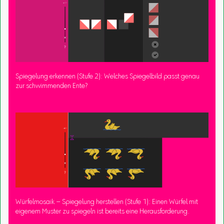
Spiegelung erkennen (Stufe 2): Welches Spiegelbild passt genau
zur schwimmenden Ente?
Würfelmosaik – Spiegelung herstellen (Stufe 1): Einen Würfel mit
eigenem Muster zu spiegeln ist bereits eine Herausforderung.