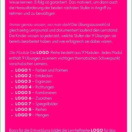
Weise kennen. Erfolg ist garantiert. Das motiviert, um dann auch
die Herausforderung der beiden nächsten Stufen in Angriff zu
nehmen und zu bewältigen.
Immer genau wissen, wo man steht
Die Übungsauswahl ist
gleichzeitig Lernjournal und dokumentiert laufend den Lernstand.
Die Kinder wissen so jederzeit, welche Stufen der 9 Übungen sie
bereits bearbeitet haben und wie erfolgreich sie dabei waren.
Die Module
Die
LOGO
-Reihe besteht aus 9 Modulen. Jedes Modul
enthält 9 Übungen zu einem wichtigen thematischen Schwerpunkt
vorschulischen Lernens.
LOGO 1
– Farben und Formen
LOGO 2
– Entdecken
LOGO 3
– Ergänzen
LOGO 4
– Richtungen
LOGO 5
– Kombinieren
LOGO 6
– Zuordnen
LOGO 7
– Spiegelbilder
LOGO 8
– Reihen
LOGO 9
– Mengen
Basis für die Entwicklung bildet die Lernheftreihe
LOGO
für das