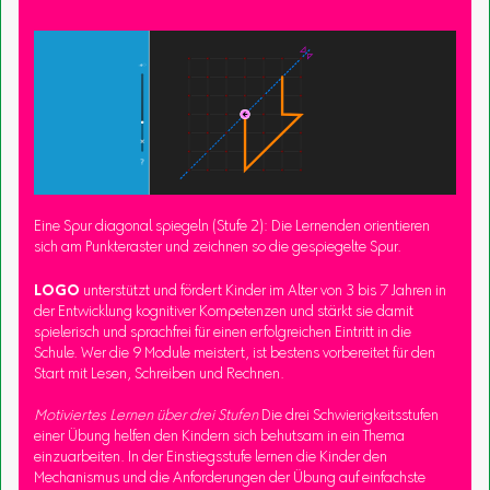
Eine Spur diagonal spiegeln (Stufe 2): Die Lernenden orientieren
sich am Punkteraster und zeichnen so die gespiegelte Spur.
LOGO
unterstützt und fördert Kinder im Alter von 3 bis 7 Jahren in
der Entwicklung kognitiver Kompetenzen und stärkt sie damit
spielerisch und sprachfrei für einen erfolgreichen Eintritt in die
Schule. Wer die 9 Module meistert, ist bestens vorbereitet für den
Start mit Lesen, Schreiben und Rechnen.
Motiviertes Lernen über drei Stufen
Die drei Schwierigkeitsstufen
einer Übung helfen den Kindern sich behutsam in ein Thema
einzuarbeiten. In der Einstiegsstufe lernen die Kinder den
Mechanismus und die Anforderungen der Übung auf einfachste