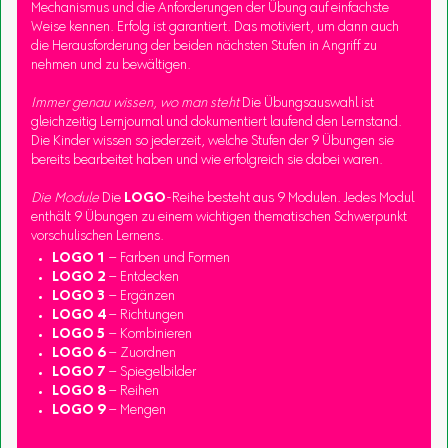
Mechanismus und die Anforderungen der Übung auf einfachste
Weise kennen. Erfolg ist garantiert. Das motiviert, um dann auch
die Herausforderung der beiden nächsten Stufen in Angriff zu
nehmen und zu bewältigen.
Immer genau wissen, wo man steht
Die Übungsauswahl ist
gleichzeitig Lernjournal und dokumentiert laufend den Lernstand.
Die Kinder wissen so jederzeit, welche Stufen der 9 Übungen sie
bereits bearbeitet haben und wie erfolgreich sie dabei waren.
Die Module
Die
LOGO
-Reihe besteht aus 9 Modulen. Jedes Modul
enthält 9 Übungen zu einem wichtigen thematischen Schwerpunkt
vorschulischen Lernens.
LOGO 1
– Farben und Formen
LOGO 2
– Entdecken
LOGO 3
– Ergänzen
LOGO 4
– Richtungen
LOGO 5
– Kombinieren
LOGO 6
– Zuordnen
LOGO 7
– Spiegelbilder
LOGO 8
– Reihen
LOGO 9
– Mengen