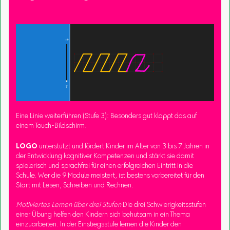
Eine Linie weiterführen (Stufe 3): Besonders gut klappt das auf
einem Touch-Bildschirm.
LOGO
unterstützt und fördert Kinder im Alter von 3 bis 7 Jahren in
der Entwicklung kognitiver Kompetenzen und stärkt sie damit
spielerisch und sprachfrei für einen erfolgreichen Eintritt in die
Schule. Wer die 9 Module meistert, ist bestens vorbereitet für den
Start mit Lesen, Schreiben und Rechnen.
Motiviertes Lernen über drei Stufen
Die drei Schwierigkeitsstufen
einer Übung helfen den Kindern sich behutsam in ein Thema
einzuarbeiten. In der Einstiegsstufe lernen die Kinder den