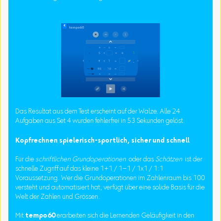
Das Resultat aus dem Test erscheint auf der Walze. Alle 24
Aufgaben aus Set 4 wurden fehlerfrei in 53 Sekunden gelöst.
Kopfrechnen spielerisch-sportlich, sicher und schnell
Für die
schriftlichen Grundoperationen
oder das
Schätzen
ist der
schnelle Zugriff auf das kleine 1+1 / 1–1 / 1x1 / 1:1
Voraussetzung. Wer die Grundoperationen im Zahlenraum bis 100
versteht und automatisiert hat, verfügt über eine solide Basis für die
Welt der Zahlen und Grössen.
Mit
tempo60
erarbeiten sich die Lernenden Geläufigkeit in den