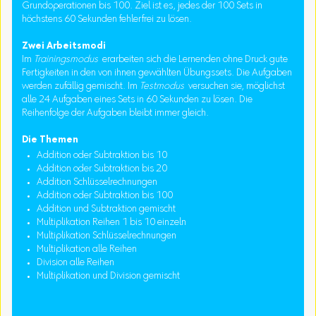
Grundoperationen bis 100. Ziel ist es, jedes der 100 Sets in
höchstens 60 Sekunden fehlerfrei zu lösen.
Zwei Arbeitsmodi
Im
Trainingsmodus
erarbeiten sich die Lernenden ohne Druck gute
Fertigkeiten in den von ihnen gewählten Übungssets. Die Aufgaben
werden zufällig gemischt. Im
Testmodus
versuchen sie, möglichst
alle 24 Aufgaben eines Sets in 60 Sekunden zu lösen. Die
Reihenfolge der Aufgaben bleibt immer gleich.
Die Themen
Addition oder Subtraktion bis 10
Addition oder Subtraktion bis 20
Addition Schlüsselrechnungen
Addition oder Subtraktion bis 100
Addition und Subtraktion gemischt
Multiplikation Reihen 1 bis 10 einzeln
Multiplikation Schlüsselrechnungen
Multiplikation alle Reihen
Division alle Reihen
Multiplikation und Division gemischt