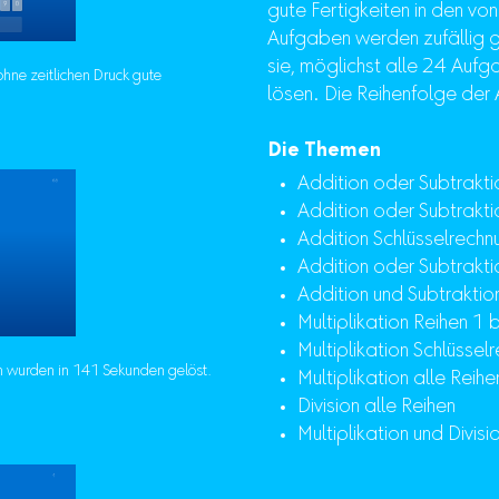
gute Fertigkeiten in den v
Aufgaben werden zufällig 
sie, möglichst alle 24 Aufg
ohne zeitlichen Druck gute
lösen. Die Reihenfolge der 
Die Themen
Addition oder Subtrakti
Addition oder Subtrakti
Addition Schlüsselrech
Addition oder Subtrakti
Addition und Subtraktio
Multiplikation Reihen 1 
Multiplikation Schlüsse
 wurden in 141 Sekunden gelöst.
Multiplikation alle Reihe
Division alle Reihen
Multiplikation und Divis