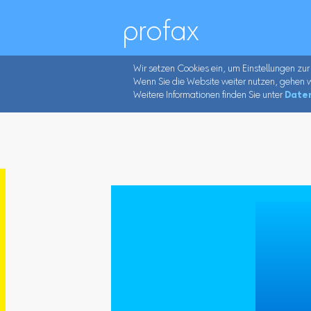
profax
Wir setzen Cookies ein, um Einstellungen zur
Wenn Sie die Website weiter nutzen, gehen w
Weitere Informationen finden Sie unter
Date