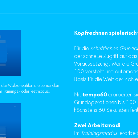
Kopfrechnen spielerisch-
Für die
schriftlichen Grund
der schnelle Zugriff auf da
Voraussetzung. Wer die Gr
100 versteht und automatisi
Basis für die Welt der Zahl
n der Walze wählen die Lernenden
m Trainings- oder Testmodus.
Mit
tempo60
erarbeiten si
Grundoperationen bis 100. Z
höchstens 60 Sekunden fehle
Zwei Arbeitsmodi
Im
Trainingsmodus
erarbeit