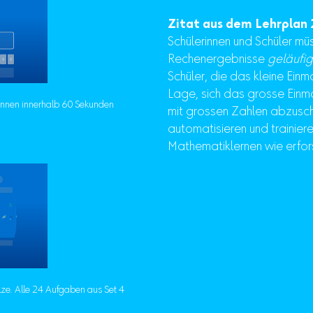
Zitat aus dem Lehrplan 
Schülerinnen und Schüler m
Rechenergebnisse
geläufig
Schüler, die das kleine Einm
Lage, sich das grosse Einma
können innerhalb 60 Sekunden
mit grossen Zahlen abzusch
automatisieren und trainie
Mathematiklernen wie erfor
lze. Alle 24 Aufgaben aus Set 4