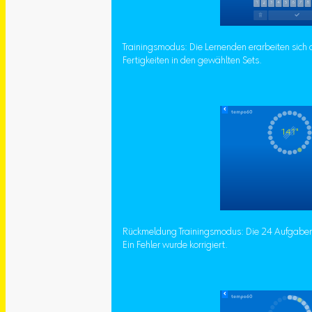
Trainingsmodus: Die Lernenden erarbeiten sich 
Fertigkeiten in den gewählten Sets.
Rückmeldung Trainingsmodus: Die 24 Aufgaben
Ein Fehler wurde korrigiert.