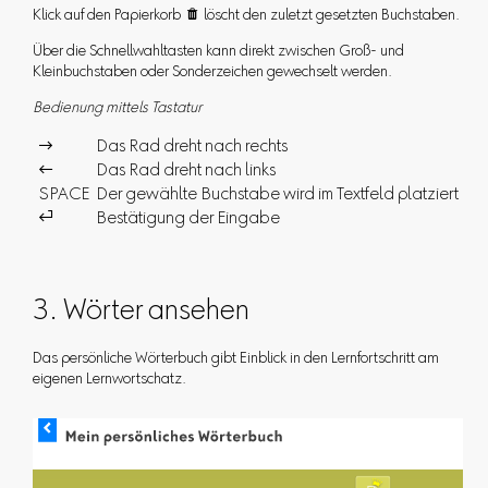
Klick auf den Papierkorb  löscht den zuletzt gesetzten Buchstaben.
Über die Schnellwahltasten kann direkt zwischen Groß- und
Kleinbuchstaben oder Sonderzeichen gewechselt werden.
Bedienung mittels Tastatur

Das Rad dreht nach rechts

Das Rad dreht nach links
SPACE
Der gewählte Buchstabe wird im Textfeld platziert

Bestätigung der Eingabe
3. Wörter ansehen
Das persönliche Wörterbuch gibt Einblick in den Lernfortschritt am
eigenen Lernwortschatz.