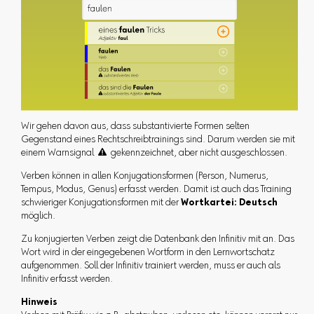
Wir gehen davon aus, dass substantivierte Formen selten
Gegenstand eines Rechtschreibtrainings sind. Darum werden sie mit
einem Warnsignal  gekennzeichnet, aber nicht ausgeschlossen.
Verben können in allen Konjugationsformen (Person, Numerus,
Tempus, Modus, Genus) erfasst werden. Damit ist auch das Training
schwieriger Konjugationsformen mit der
Wortkartei: Deutsch
möglich.
Zu konjugierten Verben zeigt die Datenbank den Infinitiv mit an. Das
Wort wird in der eingegebenen Wortform in den Lernwortschatz
aufgenommen. Soll der Infinitiv trainiert werden, muss er auch als
Infinitiv erfasst werden.
Hinweis