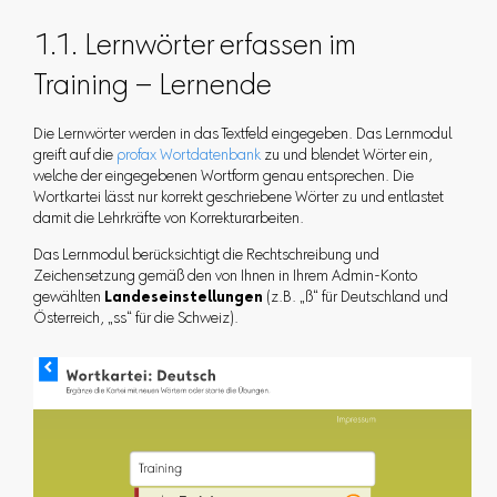
1.1. Lernwörter erfassen im
Training – Lernende
Die Lernwörter werden in das Textfeld eingegeben. Das Lernmodul
greift auf die
profax Wortdatenbank
zu und blendet Wörter ein,
welche der eingegebenen Wortform genau entsprechen. Die
Wortkartei lässt nur korrekt geschriebene Wörter zu und entlastet
damit die Lehrkräfte von Korrekturarbeiten.
Das Lernmodul berücksichtigt die Rechtschreibung und
Zeichensetzung gemäß den von Ihnen in Ihrem Admin-Konto
gewählten
Landeseinstellungen
(z.B. „ß“ für Deutschland und
Österreich, „ss“ für die Schweiz).