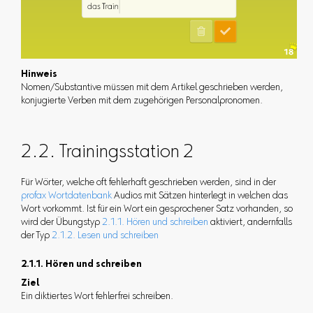
Hinweis
Nomen/Substantive müssen mit dem Artikel geschrieben werden,
konjugierte Verben mit dem zugehörigen Personalpronomen.
2.2. Trainingsstation 2
Für Wörter, welche oft fehlerhaft geschrieben werden, sind in der
profax Wortdatenbank
Audios mit Sätzen hinterlegt in welchen das
Wort vorkommt. Ist für ein Wort ein gesprochener Satz vorhanden, so
wird der Übungstyp
2.1.1. Hören und schreiben
aktiviert, andernfalls
der Typ
2.1.2. Lesen und schreiben
2.1.1. Hören und schreiben
Ziel
Ein diktiertes Wort fehlerfrei schreiben.