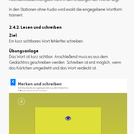
Rechtschreibschwierigkeit nicht in den Endungen der Wörter liegt
In den Stationen ohne Audio wird exakt die eingegebene Wortform
trainiert.
2.4.2. Lesen und schreiben
Ziel
Ein kurz sichtbares Wort fehlerfrei schreiben.
Übungsanlage
Das Wort ist kurz sichtbar. Anschließend muss es aus dem
Gedächtnis geschrieben werden. Schreiben ist erst möglich, wenn
das Kärtchen umgedreht und das Wort verdeckt ist.