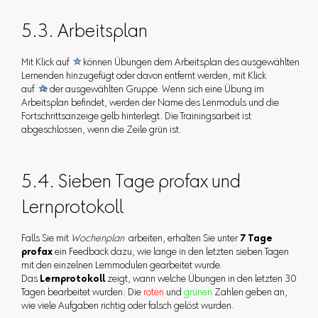
5.3. Arbeitsplan
Mit Klick auf

können Übungen dem Arbeitsplan des ausgewählten
Lernenden hinzugefügt oder davon entfernt werden, mit Klick
auf

der ausgewählten Gruppe. Wenn sich eine Übung im
Arbeitsplan befindet, werden der Name des Lenmoduls und die
Fortschrittsanzeige gelb hinterlegt. Die Trainingsarbeit ist
abgeschlossen, wenn die Zeile grün ist.
5.4. Sieben Tage profax und
Lernprotokoll
Falls Sie mit
Wochenplan
arbeiten, erhalten Sie unter
7 Tage
profax
ein Feedback dazu, wie lange in den letzten sieben Tagen
mit den einzelnen Lernmodulen gearbeitet wurde.
Das
Lernprotokoll
zeigt, wann welche Übungen in den letzten 30
Tagen bearbeitet wurden. Die
roten
und
grünen
Zahlen geben an,
wie viele Aufgaben richtig oder falsch gelöst wurden.