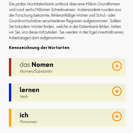
Die profax Wortdatenbank umfasst über eine Million Grundformen
und rund sechs Millionen Schreibweisen. Insbesondere wurden aus
der Forschung bekannte, fehleranfällige Wörter und Schul- oder
Grundwortschätze verschiedener Regionen aufgenommen. Sollten
Sie trotzdem Wörter finden, welche in der Datenbank fehlen, bitten
wir Sie, uns diese mitzuteilen. Sie werden in der Egel innerhalb eines
Arbeitstages dort aufgenommen.
Kennzeichnung der Wortarten