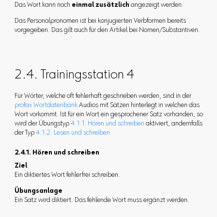
Das Wort kann noch
einmal zusätzlich
angezeigt werden.
Das Personalpronomen ist bei konjugierten Verbformen bereits
vorgegeben. Das gilt auch für den Artikel bei Nomen/Substantiven.
2.4. Trainingsstation 4
Für Wörter, welche oft fehlerhaft geschrieben werden, sind in der
profax Wortdatenbank
Audios mit Sätzen hinterlegt in welchen das
Wort vorkommt. Ist für ein Wort ein gesprochener Satz vorhanden, so
wird der Übungstyp
4.1.1. Hören und schreiben
aktiviert, andernfalls
der Typ
4.1.2. Lesen und schreiben
2.4.1. Hören und schreiben
Ziel
Ein diktiertes Wort fehlerfrei schreiben.
Übungsanlage
Ein Satz wird diktiert. Das fehlende Wort muss ergänzt werden.