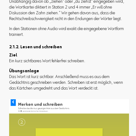
Unabhängig davon ob „ziehen“ oder „du ziehst“ eingegeben wird,
die Wortkartei diktiert in Station 2 und 4 immer „Er will ohne
Diskussion den Zahn ziehen.“ Wir gehen davon aus, dass die
Rechtschreibschwierigkeit nicht in den Endungen der Wörter liegt.
In den Stationen ohne Audio wird exakt die eingegebene Wortform
trainiert.
2.1.2. Lesen und schreiben
Ziel
Ein kurz sichtbares Wort fehlerfrei schreiben.
Übungsanlage
Das Wort ist kurz sichtbar. Anschließend muss es aus dem
Gedächtnis geschrieben werden. Schreiben ist erst möglich, wenn
das Kärtchen umgedreht und das Wort verdeckt ist.