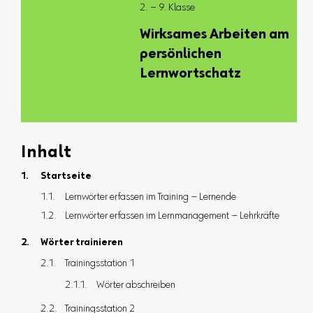
2. – 9. Klasse
Wirksames Arbeiten am
persönlichen
Lernwortschatz
Inhalt
Startseite
Lernwörter erfassen im Training – Lernende
Lernwörter erfassen im Lernmanagement – Lehrkräfte
Wörter trainieren
Trainingsstation 1
Wörter abschreiben
Trainingsstation 2