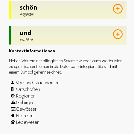
Kontextinformationen
Neben Wörtern der alltäglichen Sprache wurden auch Wörterlisten
zu spezifischen Themen in die Datenbank integriert. Sie sind mit
einem Symbol gekennzeichnet.

Vor- und Nachnamen

Ortschaften

Regionen

Gebirge

Gewässer

Pflanzen

Lebewesen