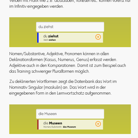
Verben mit Präfix wie z.B. abstauben, vorlesen etc. können vorerst nur
im Infinitiv eingegeben werden.
Nomen/Substantive, Adjektive, Pronomen können in allen
Deklinationsformen (Kasus, Numerus, Genus) erfasst werden.
Adjektive auch in den Komparationen. Damit ist zum Beispiel auch
das Training schwieriger Pluralformen möglich.
Zu deklinierten Wortformen zeigt die Datenbank das Wort im
Nominativ Singular (maskulin) an. Das Wort wird in der
eingegebenen Form in den Lernwortschatz aufgenommen.