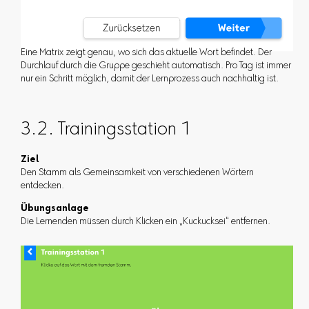
Eine Matrix zeigt genau, wo sich das aktuelle Wort befindet. Der
Durchlauf durch die Gruppe geschieht automatisch. Pro Tag ist immer
nur ein Schritt möglich, damit der Lernprozess auch nachhaltig ist.
3.2. Trainingsstation 1
Ziel
Den Stamm als Gemeinsamkeit von verschiedenen Wörtern
entdecken.
Übungsanlage
Die Lernenden müssen durch Klicken ein „Kuckucksei“ entfernen.