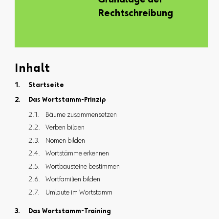
Grundlage der
Rechtschreibung
Inhalt
Startseite
Das Wortstamm-Prinzip
Bäume zusammensetzen
Verben bilden
Nomen bilden
Wortstämme erkennen
Wortbausteine bestimmen
Wortfamilien bilden
Umlaute im Wortstamm
Das Wortstamm-Training