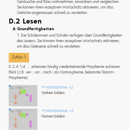
Geräusche und Töne wahrnehmen, einordnen und vergleichen.
Sie können ihren rezeptiven Wortschatz aktivieren, um das
Gehörte angemessen schnell zu verstehen.
D.2 Lesen
A Grundfertigkeiten
1 Die Schülerinnen und Schüler verfügen über Grundfertigkeiten
des Lesens. Sie können ihren rezeptiven Wortschatz aktivieren,
um das Gelesene schnell zu verstehen.
Zyklus 1
D.2.A.1.d … erkennen häufig wiederkehrende Morpheme auf einen
Blick (z.B. ver-, vor-, nach- als Vormorpheme, bekannte Stamm-
Morpheme).
 Wortstämme: v2
Verben bilden
 Wortstämme: v3
Nomen bilden