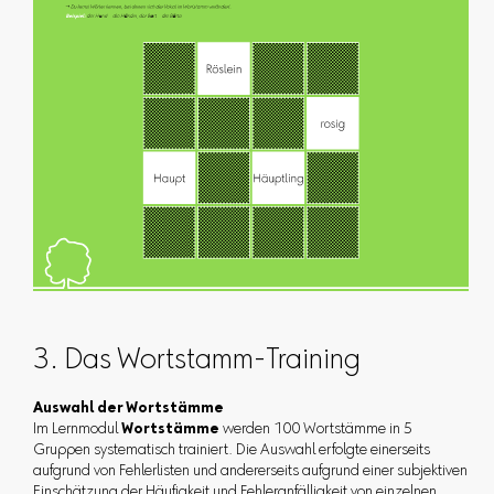
3. Das Wortstamm-Training
Auswahl der Wortstämme
Im Lernmodul
Wortstämme
werden 100 Wortstämme in 5
Gruppen systematisch trainiert. Die Auswahl erfolgte einerseits
aufgrund von Fehlerlisten und andererseits aufgrund einer subjektiven
Einschätzung der Häufigkeit und Fehleranfälligkeit von einzelnen