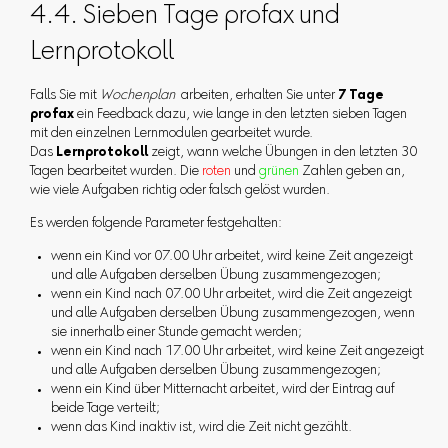
4.4. Sieben Tage profax und
Lernprotokoll
Falls Sie mit
Wochenplan
arbeiten, erhalten Sie unter
7 Tage
profax
ein Feedback dazu, wie lange in den letzten sieben Tagen
mit den einzelnen Lernmodulen gearbeitet wurde.
Das
Lernprotokoll
zeigt, wann welche Übungen in den letzten 30
Tagen bearbeitet wurden. Die
roten
und
grünen
Zahlen geben an,
wie viele Aufgaben richtig oder falsch gelöst wurden.
Es werden folgende Parameter festgehalten:
wenn ein Kind vor 07.00 Uhr arbeitet, wird keine Zeit angezeigt
und alle Aufgaben derselben Übung zusammengezogen;
wenn ein Kind nach 07.00 Uhr arbeitet, wird die Zeit angezeigt
und alle Aufgaben derselben Übung zusammengezogen, wenn
sie innerhalb einer Stunde gemacht werden;
wenn ein Kind nach 17.00 Uhr arbeitet, wird keine Zeit angezeigt
und alle Aufgaben derselben Übung zusammengezogen;
wenn ein Kind über Mitternacht arbeitet, wird der Eintrag auf
beide Tage verteilt;
wenn das Kind inaktiv ist, wird die Zeit nicht gezählt.