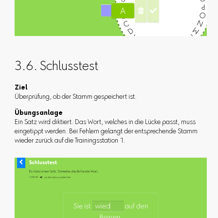
3.6. Schlusstest
Ziel
Überprüfung, ob der Stamm gespeichert ist.
Übungsanlage
Ein Satz wird diktiert. Das Wort, welches in die Lücke passt, muss
eingetippt werden. Bei Fehlern gelangt der entsprechende Stamm
wieder zurück auf die Trainingsstation 1.