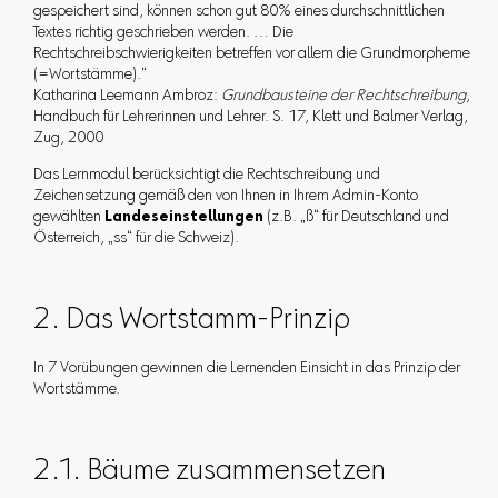
gespeichert sind, können schon gut 80% eines durchschnittlichen
Textes richtig geschrieben werden. … Die
Rechtschreibschwierigkeiten betreffen vor allem die Grundmorpheme
(=Wortstämme).“
Katharina Leemann Ambroz:
Grundbausteine der Rechtschreibung
,
Handbuch für Lehrerinnen und Lehrer. S. 17, Klett und Balmer Verlag,
Zug, 2000
Das Lernmodul berücksichtigt die Rechtschreibung und
Zeichensetzung gemäß den von Ihnen in Ihrem Admin-Konto
gewählten
Landeseinstellungen
(z.B. „ß“ für Deutschland und
Österreich, „ss“ für die Schweiz).
2. Das Wortstamm-Prinzip
In 7 Vorübungen gewinnen die Lernenden Einsicht in das Prinzip der
Wortstämme.
2.1. Bäume zusammensetzen