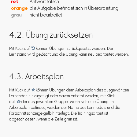
rot
Antwort falsch
orange
die Aufgabe befindet sich in Überarbeitung
grau
nicht bearbeitet
4.2. Übung zurücksetzen
Mit Klick auf

können Übungen zurückgesetzt werden. Der
Lernstand wird gelöscht und die Übung kann neu bearbeitet werden.
4.3. Arbeitsplan
Mit Klick auf

können Übungen dem Arbeitsplan des ausgewählten
Lernenden hinzugefügt oder davon entfernt werden, mit Klick
auf

der ausgewählten Gruppe. Wenn sich eine Übung im
Arbeitsplan befindet, werden der Name des Lenmoduls und die
Fortschrittsanzeige gelb hinterlegt. Die Trainingsarbeit ist
abgeschlossen, wenn die Zeile grün ist.