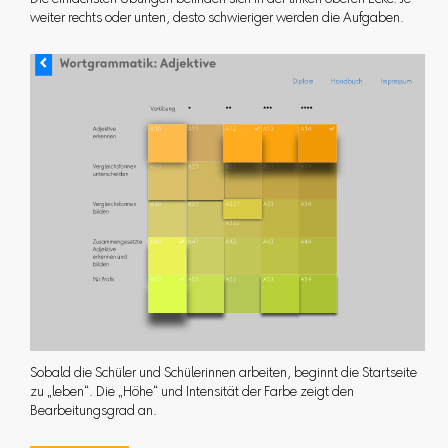
Die einfachsten Übungen befinden sich in der linken oberen Ecke. Je
weiter rechts oder unten, desto schwieriger werden die Aufgaben.
Sobald die Schüler und Schülerinnen arbeiten, beginnt die Startseite
zu „leben“. Die „Höhe“ und Intensität der Farbe zeigt den
Bearbeitungsgrad an.