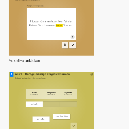
Adjektive anklicken