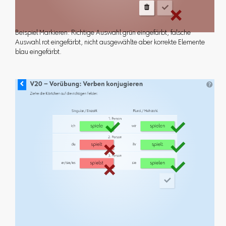
Beispiel Markieren: Richtige Auswahl grün eingefärbt, falsche
Auswahl rot eingefärbt, nicht ausgewählte aber korrekte Elemente
blau eingefärbt.