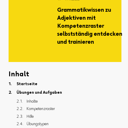
Grammatikwissen zu
Adjektiven mit
Kompetenzraster
selbstständig entdecken
und trainieren
Inhalt
Startseite
Übungen und Aufgaben
Inhalte
Kompetenzraster
Hilfe
Übungstypen