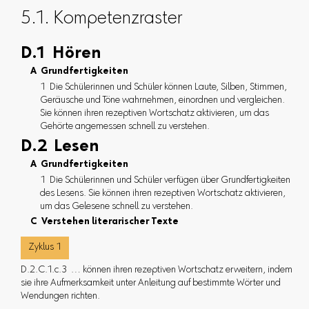
5.1. Kompetenzraster
D.1 Hören
A Grundfertigkeiten
1 Die Schülerinnen und Schüler können Laute, Silben, Stimmen,
Geräusche und Töne wahrnehmen, einordnen und vergleichen.
Sie können ihren rezeptiven Wortschatz aktivieren, um das
Gehörte angemessen schnell zu verstehen.
D.2 Lesen
A Grundfertigkeiten
1 Die Schülerinnen und Schüler verfügen über Grundfertigkeiten
des Lesens. Sie können ihren rezeptiven Wortschatz aktivieren,
um das Gelesene schnell zu verstehen.
C Verstehen literarischer Texte
Zyklus 1
D.2.C.1.c.3 … können ihren rezeptiven Wortschatz erweitern, indem
sie ihre Aufmerksamkeit unter Anleitung auf bestimmte Wörter und
Wendungen richten.