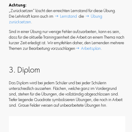
Achtung:
„Zurücksetzen“ löscht den erreichten Lernstand für diese Übung.
Die Lehrkraft kann auch im
 Lernstand
die
 Übung
zurücksetzen
.
Sind in einer Übung nur wenige Fehler aufzuarbeiten, kann es sein,
dass für die aktuelle Trainingseinheit die Arbeit an einem Thema nach
kurzer Zeit erledigt ist. Wir empfehlen daher, den Lernenden mehrere
Themen zur Bearbeitung vorzuschlagen
 Arbeitsplan
.
3. Diplom
Das Diplom wird bei jedem Schüler und bei jeder Schülerin
unterschiedlich aussehen. Flächen, welche ganz im Vordergrund
sind, stehen für die Übungen, die vollständig abgeschlossen sind.
Tiefer liegende Quadrate symbolisieren Übungen, die noch in Arbeit
sind. Graue Felder weisen auf unbearbeitete Übungen hin.