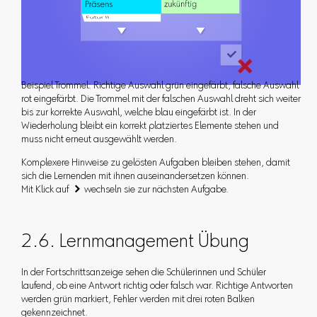
Beispiel Trommel: Richtige Auswahl grün eingefärbt, falsche Auswahl
rot eingefärbt. Die Trommel mit der falschen Auswahl dreht sich weiter
bis zur korrekte Auswahl, welche blau eingefärbt ist. In der
Wiederholung bleibt ein korrekt platziertes Elemente stehen und
muss nicht erneut ausgewählt werden.
Komplexere Hinweise zu gelösten Aufgaben bleiben stehen, damit
sich die Lernenden mit ihnen auseinandersetzen können.
Mit Klick auf  wechseln sie zur nächsten Aufgabe.
2.6. Lernmanagement Übung
In der Fortschrittsanzeige sehen die Schülerinnen und Schüler
laufend, ob eine Antwort richtig oder falsch war. Richtige Antworten
werden grün markiert, Fehler werden mit drei roten Balken
gekennzeichnet.