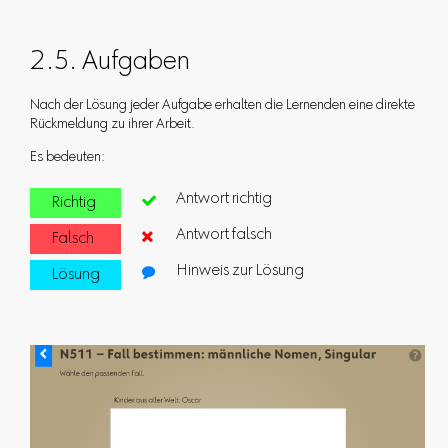
2.5. Aufgaben
Nach der Lösung jeder Aufgabe erhalten die Lernenden eine direkte
Rückmeldung zu ihrer Arbeit.
Es bedeuten:
Antwort richtig
Richtig

Antwort falsch
Falsch

Hinweis zur Lösung
Lösung
