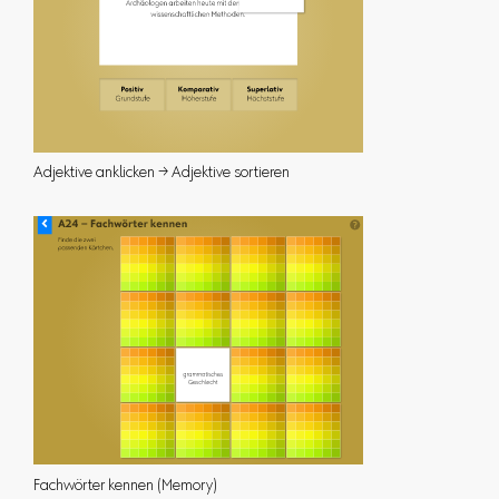
Adjektive anklicken → Adjektive sortieren
Fachwörter kennen (Memory)