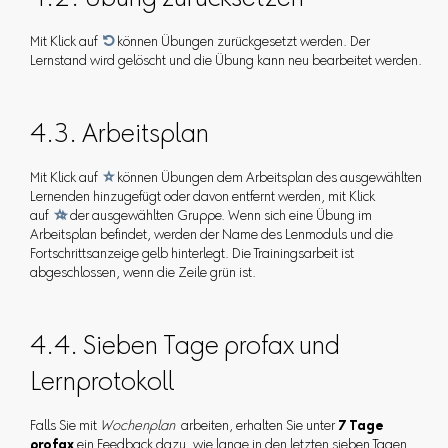
4.2. Übung zurücksetzen
Mit Klick auf

können Übungen zurückgesetzt werden. Der
Lernstand wird gelöscht und die Übung kann neu bearbeitet werden.
4.3. Arbeitsplan
Mit Klick auf

können Übungen dem Arbeitsplan des ausgewählten
Lernenden hinzugefügt oder davon entfernt werden, mit Klick
auf

der ausgewählten Gruppe. Wenn sich eine Übung im
Arbeitsplan befindet, werden der Name des Lenmoduls und die
Fortschrittsanzeige gelb hinterlegt. Die Trainingsarbeit ist
abgeschlossen, wenn die Zeile grün ist.
4.4. Sieben Tage profax und
Lernprotokoll
Falls Sie mit
Wochenplan
arbeiten, erhalten Sie unter
7 Tage
profax
ein Feedback dazu, wie lange in den letzten sieben Tagen