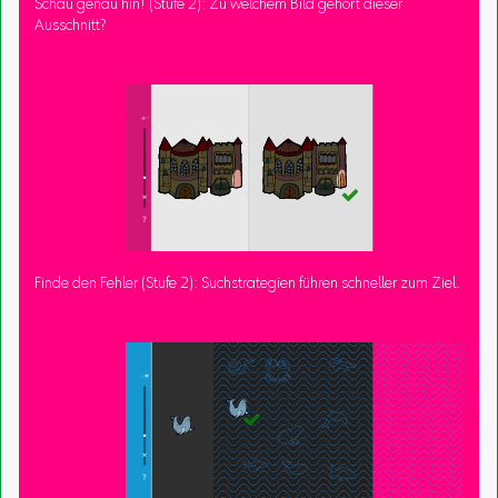
Schau genau hin! (Stufe 2): Zu welchem Bild gehört dieser
Ausschnitt?
Finde den Fehler (Stufe 2): Suchstrategien führen schneller zum Ziel.