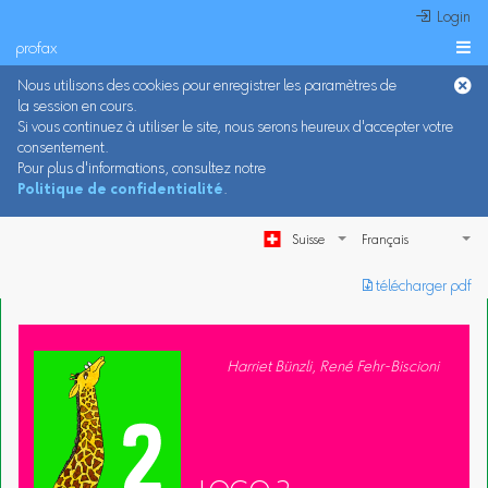
 Login
profax

Nous utilisons des cookies pour enregistrer les paramètres de
la session en cours.
Si vous continuez à utiliser le site, nous serons heureux d'accepter votre
consentement.
Pour plus d'informations, consultez notre
Politique de confidentialité
.
Suisse
︎ télécharger pdf
Harriet Bünzli, René Fehr-Biscioni