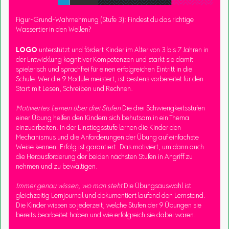
Figur-Grund-Wahrnehmung (Stufe 3): Findest du das richtige
Wassertier in den Wellen?
LOGO
unterstützt und fördert Kinder im Alter von 3 bis 7 Jahren in
der Entwicklung kognitiver Kompetenzen und stärkt sie damit
spielerisch und sprachfrei für einen erfolgreichen Eintritt in die
Schule. Wer die 9 Module meistert, ist bestens vorbereitet für den
Start mit Lesen, Schreiben und Rechnen.
Motiviertes Lernen über drei Stufen
Die drei Schwierigkeitsstufen
einer Übung helfen den Kindern sich behutsam in ein Thema
einzuarbeiten. In der Einstiegsstufe lernen die Kinder den
Mechanismus und die Anforderungen der Übung auf einfachste
Weise kennen. Erfolg ist garantiert. Das motiviert, um dann auch
die Herausforderung der beiden nächsten Stufen in Angriff zu
nehmen und zu bewältigen.
Immer genau wissen, wo man steht
Die Übungsauswahl ist
gleichzeitig Lernjournal und dokumentiert laufend den Lernstand.
Die Kinder wissen so jederzeit, welche Stufen der 9 Übungen sie
bereits bearbeitet haben und wie erfolgreich sie dabei waren.