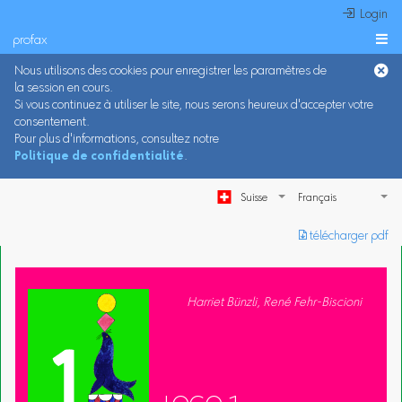
 Login
profax

Nous utilisons des cookies pour enregistrer les paramètres de
la session en cours.
Si vous continuez à utiliser le site, nous serons heureux d'accepter votre
consentement.
Pour plus d'informations, consultez notre
Politique de confidentialité
.
Suisse
︎ télécharger pdf
Harriet Bünzli, René Fehr-Biscioni