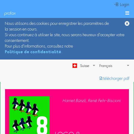
 Login
profax

Nous utilisons des cookies pour enregistrer les paramètres de
la session en cours.
Si vous continuez à utiliser le site, nous serons heureux d'accepter votre
consentement.
Pour plus d'informations, consultez notre
Politique de confidentialité
.
Suisse
︎ télécharger pdf
Harriet Bünzli, René Fehr-Biscioni