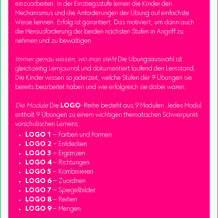
einzuarbeiten. In der Einstiegsstufe lernen die Kinder den
Mechanismus und die Anforderungen der Übung auf einfachste
Weise kennen. Erfolg ist garantiert. Das motiviert, um dann auch
die Herausforderung der beiden nächsten Stufen in Angriff zu
nehmen und zu bewältigen.
Immer genau wissen, wo man steht
Die Übungsauswahl ist
gleichzeitig Lernjournal und dokumentiert laufend den Lernstand.
Die Kinder wissen so jederzeit, welche Stufen der 9 Übungen sie
bereits bearbeitet haben und wie erfolgreich sie dabei waren.
Die Module
Die
LOGO
-Reihe besteht aus 9 Modulen. Jedes Modul
enthält 9 Übungen zu einem wichtigen thematischen Schwerpunkt
vorschulischen Lernens.
LOGO 1
– Farben und Formen
LOGO 2
– Entdecken
LOGO 3
– Ergänzen
LOGO 4
– Richtungen
LOGO 5
– Kombinieren
LOGO 6
– Zuordnen
LOGO 7
– Spiegelbilder
LOGO 8
– Reihen
LOGO 9
– Mengen