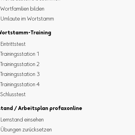
Wortfamilien bilden
Umlaute im Wortstamm
Wortstamm-Training
Eintrittstest
Trainingsstation 1
Trainingsstation 2
Trainingsstation 3
Trainingsstation 4
Schlusstest
stand / Arbeitsplan profaxonline
Lernstand einsehen
Übungen zurücksetzen