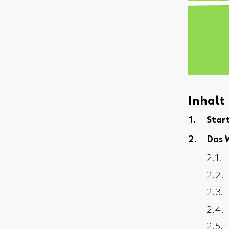
Inhalt
Star
Das 