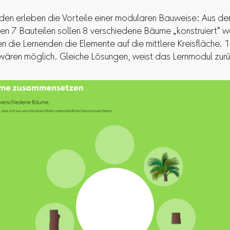
den erleben die Vorteile einer modularen Bauweise: Aus de
n 7 Bauteilen sollen 8 verschiedene Bäume „konstruiert“ 
n die Lernenden die Elemente auf die mittlere Kreisfläche. 
ären möglich. Gleiche Lösungen, weist das Lernmodul zurü