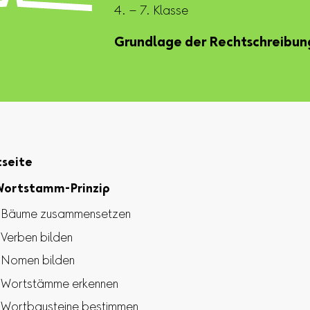
4. – 7. Klasse
Grundlage der Rechtschreibun
tseite
Wortstamm-Prinzip
Bäume zusammensetzen
Verben bilden
Nomen bilden
Wortstämme erkennen
Wortbausteine bestimmen