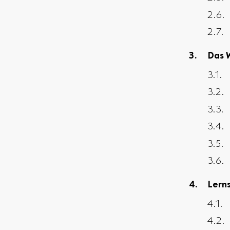
Das 
Lern