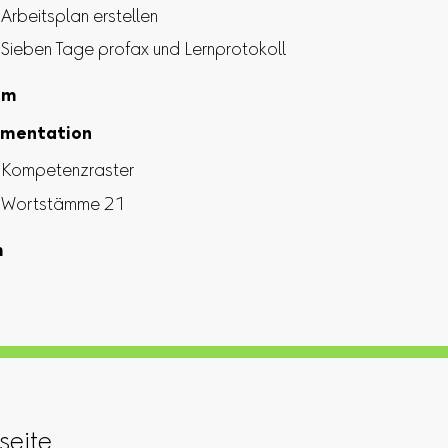
Arbeitsplan erstellen
Sieben Tage profax und Lernprotokoll
om
mentation
Kompetenzraster
Wortstämme 21
m
tseite