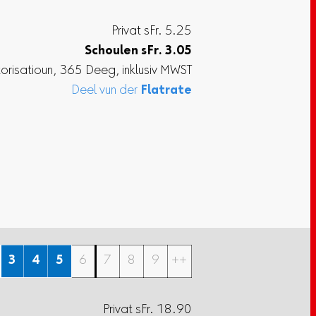
Privat sFr. 5.25
Schoulen
sFr.
3.05
torisatioun, 365 Deeg, inklusiv MWST
Deel vun der
Flatrate
3
4
5
6
7
8
9
++
Privat sFr. 18.90