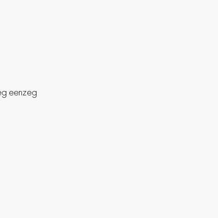
.
zeg eenzeg