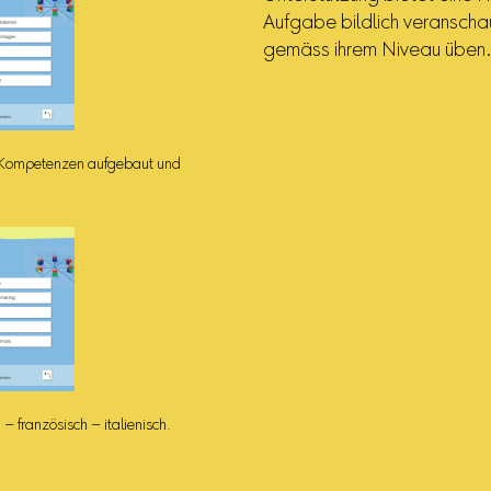
Aufgabe bildlich veranschau
gemäss ihrem Niveau üben
n Kompetenzen aufgebaut und
 – französisch – italienisch.