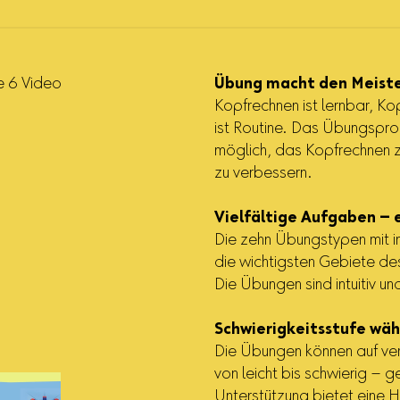
Übung macht den Meister
Kopfrechnen ist lernbar, Ko
ist Routine. Das Übungspr
möglich, das Kopfrechnen zu t
zu verbessern.
Vielfältige Aufgaben –
Die zehn Übungstypen mit
die wichtigsten Gebiete de
Die Übungen sind intuitiv un
Schwierigkeitsstufe wäh
Die Übungen können auf ver
von leicht bis schwierig – 
Unterstützung bietet eine H