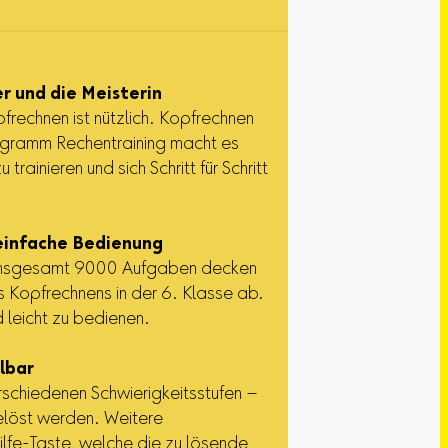
 und die Meisterin
pfrechnen ist nützlich. Kopfrechnen
ogramm Rechentraining macht es
rainieren und sich Schritt für Schritt
 einfache Bedienung
 insgesamt 9000 Aufgaben decken
s Kopfrechnens in der 6. Klasse ab.
d leicht zu bedienen.
lbar
schiedenen Schwierigkeitsstufen –
gelöst werden. Weitere
ilfe-Taste, welche die zu lösende