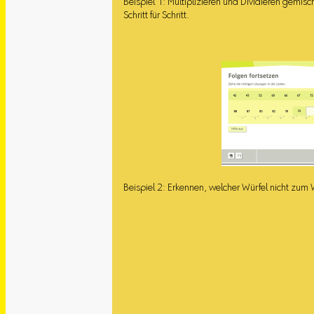
Beispiel 1: Multiplizieren und Dividieren gemisc
Schritt für Schritt.
Beispiel 2: Erkennen, welcher Würfel nicht zum 