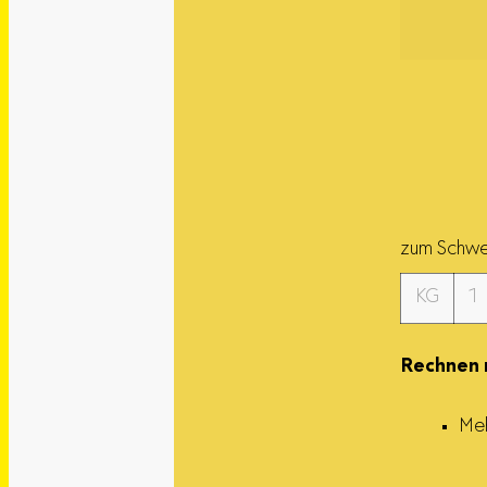
zum Schwe
KG
1
Rechnen 
Meh