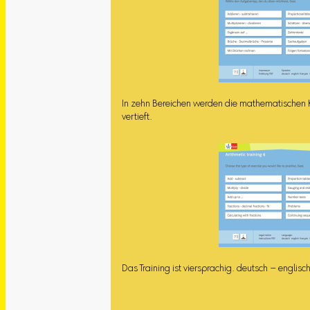
In zehn Bereichen werden die mathematische
vertieft.
Das Training ist viersprachig. deutsch – englisch