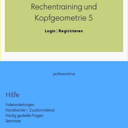
Rechentraining und
Kopfgeometrie 5
Login
|
Registrieren
profaxonline
Hilfe
Videoanleitungen
Handbücher / Zusatzmaterial
Häufig gestellte Fragen
Seminare