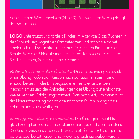
Pfeile in einen Weg umsetzen (Stufe 3): Auf welchem Weg gelangt
der Ball ins Tor?
LOGO
unterstützt und fördert Kinder im Alter von 3 bis 7 Jahren in
der Entwicklung kognitiver Kompetenzen und stärkt sie damit
spielerisch und sprachfrei für einen erfolgreichen Eintritt in die
Schule. Wer die 9 Module meistert, ist bestens vorbereitet für den
Start mit Lesen, Schreiben und Rechnen.
Motiviertes Lernen über drei Stufen
Die drei Schwierigkeitsstufen
einer Übung helfen den Kindern sich behutsam in ein Thema
einzuarbeiten. In der Einstiegsstufe lernen die Kinder den
Mechanismus und die Anforderungen der Übung auf einfachste
Weise kennen. Erfolg ist garantiert. Das motiviert, um dann auch
die Herausforderung der beiden nächsten Stufen in Angriff zu
nehmen und zu bewältigen.
Immer genau wissen, wo man steht
Die Übungsauswahl ist
gleichzeitig Lernjournal und dokumentiert laufend den Lernstand.
Die Kinder wissen so jederzeit, welche Stufen der 9 Übungen sie
bereits bearbeitet haben und wie erfolgreich sie dabei waren.