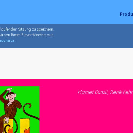
Prod
 laufenden Sitzung zu speichern.
ir von Ihrem Einverständnis aus.
nschutz
.
Harriet Bünzli, René Fehr