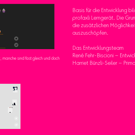
Basis für die Entwicklung bi
profaxli Lerngerät. Die Gr
die zusätzlichen Möglichkei
auszuschöpfen.
Das Entwicklungsteam
René Fehr-Biscioni – Entwic
t, manche sind fast gleich und doch
Harriet Bünzli-Seiler – Prima