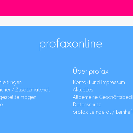
profaxonline
Über profax
leitungen
Kontakt und Impressum
her / Zusatzmaterial
Aktuelles
gestellte Fragen
Allgemeine Geschäftsbed
re
Datenschutz
profax Lerngerät / Lernhef