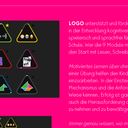
LOGO
unterstützt und förde
in der Entwicklung kognitiv
spielerisch und sprachfrei für
Schule. Wer die 9 Module mei
den Start mit Lesen, Schrei
Motiviertes Lernen über dre
einer Übung helfen den Kind
einzuarbeiten. In der Einsti
Mechanismus und die Anfor
Weise kennen. Erfolg ist ga
auch die Herausforderung de
zu nehmen und zu bewältig
Immer genau wissen, wo ma