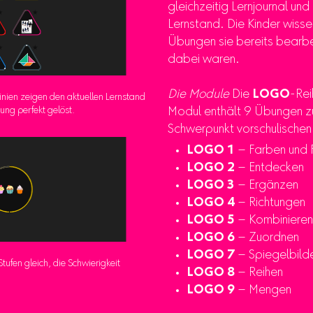
gleichzeitig Lernjournal un
Lernstand. Die Kinder wisse
Übungen sie bereits bearbei
dabei waren.
Die Module
Die
LOGO
-Rei
inien zeigen den aktuellen Lernstand
bung perfekt gelöst.
Modul enthält 9 Übungen z
Schwerpunkt vorschulischen
LOGO 1
– Farben und 
LOGO 2
– Entdecken
LOGO 3
– Ergänzen
LOGO 4
– Richtungen
LOGO 5
– Kombinieren
LOGO 6
– Zuordnen
LOGO 7
– Spiegelbild
tufen gleich, die Schwierigkeit
LOGO 8
– Reihen
LOGO 9
– Mengen