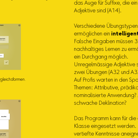
das Auge für Suffixe, die ei
Adjektive sind (A14).
Verschiedene Übungstype
ermöglichen ein
intelligen
Falsche Eingaben müssen 3
nachhaltiges Lernen zu ermö
ein Durchgang möglich.
Unregelmässige Adjektive s
zwei Übungen (A32 und A3
gleichsformen.
Auf Profis warten in den Spa
Themen: Attributive, prädik
nominalisierte Anwendung? 
schwache Deklination?
Das Programm kann für die 
Klasse eingesetzt werden. Ü
vertiefte Kenntnisse aneign