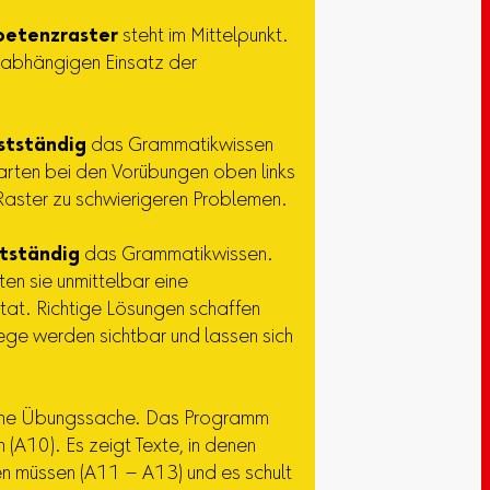
petenzraster
steht im Mittelpunkt.
unabhängigen Einsatz der
stständig
das Grammatikwissen
tarten bei den Vorübungen oben links
aster zu schwierigeren Problemen.
stständig
das Grammatikwissen.
ten sie unmittelbar eine
tat. Richtige Lösungen schaffen
ege werden sichtbar und lassen sich
eine Übungssache. Das Programm
n (A10). Es zeigt Texte, in denen
den müssen (A11 – A13) und es schult