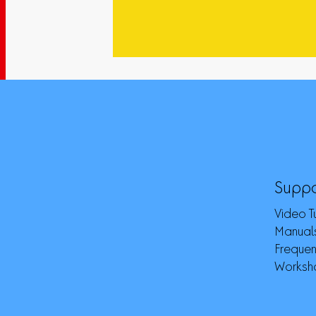
Suppo
Video Tu
Manuals
Frequen
Worksh