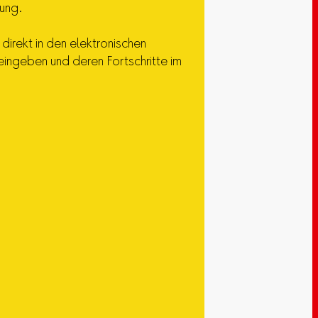
gung.
irekt in den elektronischen
eingeben und deren Fortschritte im