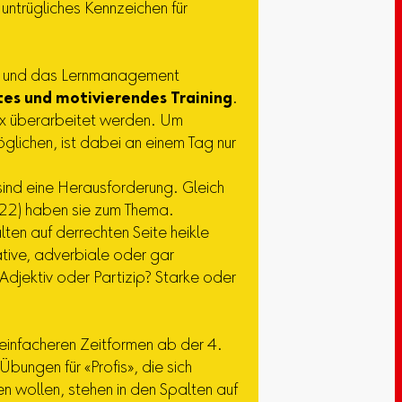
n untrügliches Kennzeichen für
n und das Lernmanagement
tes und motivierendes Training
.
x überarbeitet werden. Um
glichen, ist dabei an einem Tag nur
ind eine Herausforderung. Gleich
22) haben sie zum Thema.
lten auf derrechten Seite heikle
ative, adverbiale oder gar
Adjektiv oder Partizip? Starke oder
einfacheren Zeitformen ab der 4.
bungen für «Profis», die sich
en wollen, stehen in den Spalten auf