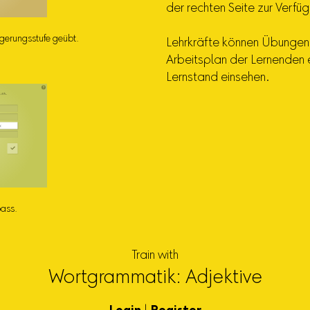
der rechten Seite zur Verfü
igerungsstufe geübt.
Lehrkräfte können Übungen d
Arbeitsplan der Lernenden 
Lernstand einsehen.
ass.
Train with
Wortgrammatik: Adjektive