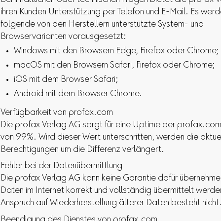
ihren Kunden Unterstützung per Telefon und E-Mail. Es wer
folgende von den Herstellern unterstützte System- und
Browservarianten vorausgesetzt:
Windows mit den Browsern Edge, Firefox oder Chrome;
macOS mit den Browsern Safari, Firefox oder Chrome;
iOS mit dem Browser Safari;
Android mit dem Browser Chrome.
Verfügbarkeit von profax.com
Die profax Verlag AG sorgt für eine Uptime der profax.co
von 99%. Wird dieser Wert unterschritten, werden die aktue
Berechtigungen um die Differenz verlängert.
Fehler bei der Datenübermittlung
Die profax Verlag AG kann keine Garantie dafür übernehme
Daten im Internet korrekt und vollständig übermittelt werden
Anspruch auf Wiederherstellung älterer Daten besteht nicht
Beendigung des Dienstes von profax.com