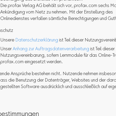
Die profax Verlag AG behält sich vor, profax.com sechs M
Ankündigung vom Netz zu nehmen. Mit der Einstellung des
Onlinedienstes verfallen sämtliche Berechtigungen und Gu
schutz
Unsere
Datenschutzerklärung
ist Teil dieser Nutzungsverei
Unser
Anhang zur Auftragsdatenverarbeitung
ist Teil dieser
Nutzungsvereinbarung, sofern Lernmodule für das Online-Tr
profax.com eingesetzt werden.
ende Ansprüche bestehen nicht. Nutzende nehmen insbeson
dass die Benutzung der Datenträger, Websites und der dara
gestellten Software ausdrücklich und ausschließlich auf eig
bestimmungen