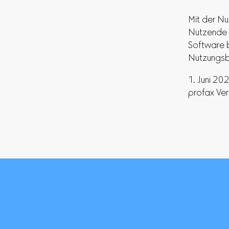
Mit der N
Nutzende 
Software 
Nutzungsbe
1. Juni 20
profax Ve