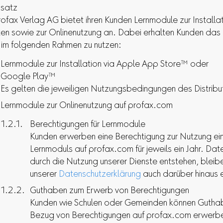
satz
rofax Verlag AG bietet ihren Kunden Lernmodule zur Installat
en sowie zur Onlinenutzung an. Dabei erhalten Kunden das 
 im folgenden Rahmen zu nutzen:
Lernmodule zur Installation via Apple App Store™ oder
Google Play™
Es gelten die jeweiligen Nutzungsbedingungen des Distribu
Lernmodule zur Onlinenutzung auf profax.com
Berechtigungen für Lernmodule
Kunden erwerben eine Berechtigung zur Nutzung ei
Lernmoduls auf profax.com für jeweils ein Jahr. Date
durch die Nutzung unserer Dienste entstehen, blei
unserer
Datenschutzerklärung
auch darüber hinaus e
Guthaben zum Erwerb von Berechtigungen
Kunden wie Schulen oder Gemeinden können Guthab
Bezug von Berechtigungen auf profax.com erwerbe