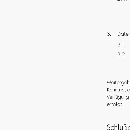
Daten
Weitergeh
Kenntnis, 
Verfügung 
erfolgt.
Schluß