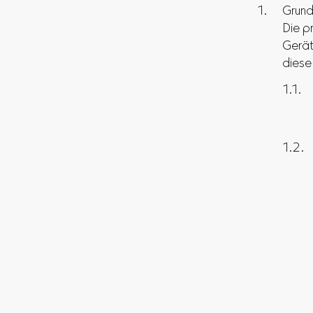
Grund
Die p
Gerät
diese