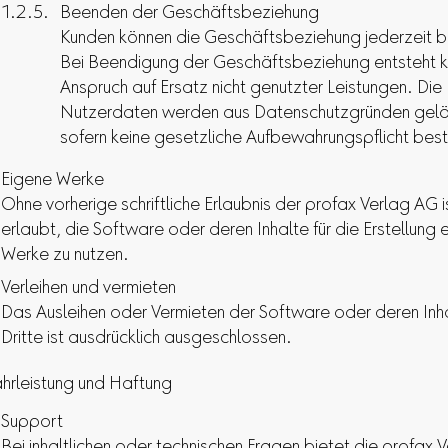
Beenden der Geschäftsbeziehung
Kunden können die Geschäftsbeziehung jederzeit 
Bei Beendigung der Geschäftsbeziehung entsteht k
Anspruch auf Ersatz nicht genutzter Leistungen. Die
Nutzerdaten werden aus Datenschutzgründen gelö
sofern keine gesetzliche Aufbewahrungspflicht best
Eigene Werke
Ohne vorherige schriftliche Erlaubnis der profax Verlag AG is
erlaubt, die Software oder deren Inhalte für die Erstellung 
Werke zu nutzen.
Verleihen und vermieten
Das Ausleihen oder Vermieten der Software oder deren Inh
Dritte ist ausdrücklich ausgeschlossen.
rleistung und Haftung
Support
Bei inhaltlichen oder technischen Fragen bietet die profax 