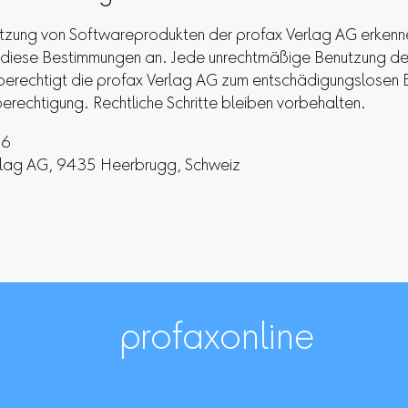
utzung von Softwareprodukten der profax Verlag AG erkenn
diese Bestimmungen an. Jede unrechtmäßige Benutzung de
berechtigt die profax Verlag AG zum entschädigungslosen 
rechtigung. Rechtliche Schritte bleiben vorbehalten.
26
rlag AG, 9435 Heerbrugg, Schweiz
profaxonline