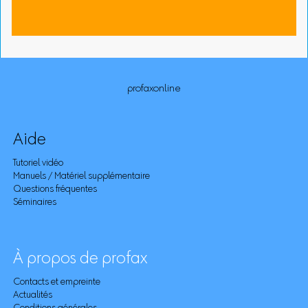
profaxonline
Aide
Tutoriel vidéo
Manuels / Matériel supplémentaire
Questions fréquentes
Séminaires
À propos de profax
Contacts et empreinte
Actualités