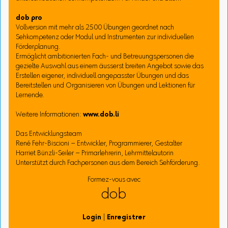
dob pro
Vollversion mit mehr als 2500 Übungen geordnet nach
Sehkompetenz oder Modul und Instrumenten zur individuellen
Förderplanung.
Ermöglicht ambitionierten Fach- und Betreuungspersonen die
gezielte Auswahl aus einem äusserst breiten Angebot sowie das
Erstellen eigener, individuell angepasster Übungen und das
Bereitstellen und Organisieren von Übungen und Lektionen für
Lernende.
Weitere Informationen:
www.dob.li
Das Entwicklungsteam
René Fehr-Biscioni – Entwickler, Programmierer, Gestalter
Harriet Bünzli-Seiler – Primarlehrerin, Lehrmittelautorin
Unterstützt durch Fachpersonen aus dem Bereich Sehförderung.
Formez-vous avec
dob
Login
|
Enregistrer