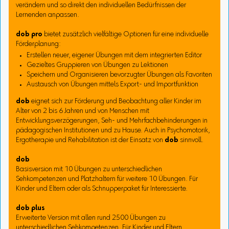
verändern und so direkt den individuellen Bedürfnissen der
Lernenden anpassen.
dob pro
bietet zusätzlich vielfältige Optionen für eine individuelle
Förderplanung:
Erstellen neuer, eigener Übungen mit dem integrierten Editor
Gezieltes Gruppieren von Übungen zu Lektionen
Speichern und Organisieren bevorzugter Übungen als Favoriten
Austausch von Übungen mittels Export- und Importfunktion
dob
eignet sich zur Förderung und Beobachtung aller Kinder im
Alter von 2 bis 6 Jahren und von Menschen mit
Entwicklungsverzögerungen, Seh- und Mehrfachbehinderungen in
pädagogischen Institutionen und zu Hause. Auch in Psychomotorik,
Ergotherapie und Rehabilitation ist der Einsatz von
dob
sinnvoll.
dob
Basisversion mit 10 Übungen zu unterschiedlichen
Sehkompetenzen und Platzhaltern für weitere 10 Übungen. Für
Kinder und Eltern oder als Schnupperpaket für Interessierte.
dob plus
Erweiterte Version mit allen rund 2500 Übungen zu
unterschiedlichen Sehkompetenzen. Für Kinder und Eltern