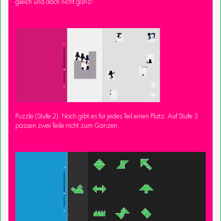
gleich und doch nicht ganz!
Puzzle (Stufe 2): Noch gibt es für jedes Teil einen Platz. Auf Stufe 3
passen zwei Teile nicht zum Ganzen.