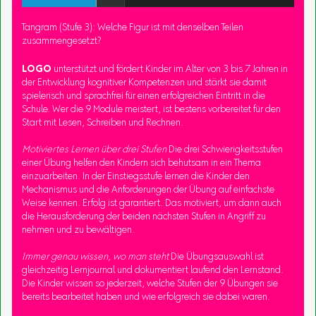
Tangram (Stufe 3): Welche Figur ist mit denselben Teilen
zusammengesetzt?
LOGO
unterstützt und fördert Kinder im Alter von 3 bis 7 Jahren in
der Entwicklung kognitiver Kompetenzen und stärkt sie damit
spielerisch und sprachfrei für einen erfolgreichen Eintritt in die
Schule. Wer die 9 Module meistert, ist bestens vorbereitet für den
Start mit Lesen, Schreiben und Rechnen.
Motiviertes Lernen über drei Stufen
Die drei Schwierigkeitsstufen
einer Übung helfen den Kindern sich behutsam in ein Thema
einzuarbeiten. In der Einstiegsstufe lernen die Kinder den
Mechanismus und die Anforderungen der Übung auf einfachste
Weise kennen. Erfolg ist garantiert. Das motiviert, um dann auch
die Herausforderung der beiden nächsten Stufen in Angriff zu
nehmen und zu bewältigen.
Immer genau wissen, wo man steht
Die Übungsauswahl ist
gleichzeitig Lernjournal und dokumentiert laufend den Lernstand.
Die Kinder wissen so jederzeit, welche Stufen der 9 Übungen sie
bereits bearbeitet haben und wie erfolgreich sie dabei waren.