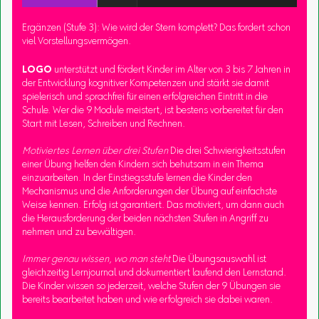
Ergänzen (Stufe 3): Wie wird der Stern komplett? Das fordert schon
viel Vorstellungsvermögen.
LOGO
unterstützt und fördert Kinder im Alter von 3 bis 7 Jahren in
der Entwicklung kognitiver Kompetenzen und stärkt sie damit
spielerisch und sprachfrei für einen erfolgreichen Eintritt in die
Schule. Wer die 9 Module meistert, ist bestens vorbereitet für den
Start mit Lesen, Schreiben und Rechnen.
Motiviertes Lernen über drei Stufen
Die drei Schwierigkeitsstufen
einer Übung helfen den Kindern sich behutsam in ein Thema
einzuarbeiten. In der Einstiegsstufe lernen die Kinder den
Mechanismus und die Anforderungen der Übung auf einfachste
Weise kennen. Erfolg ist garantiert. Das motiviert, um dann auch
die Herausforderung der beiden nächsten Stufen in Angriff zu
nehmen und zu bewältigen.
Immer genau wissen, wo man steht
Die Übungsauswahl ist
gleichzeitig Lernjournal und dokumentiert laufend den Lernstand.
Die Kinder wissen so jederzeit, welche Stufen der 9 Übungen sie
bereits bearbeitet haben und wie erfolgreich sie dabei waren.