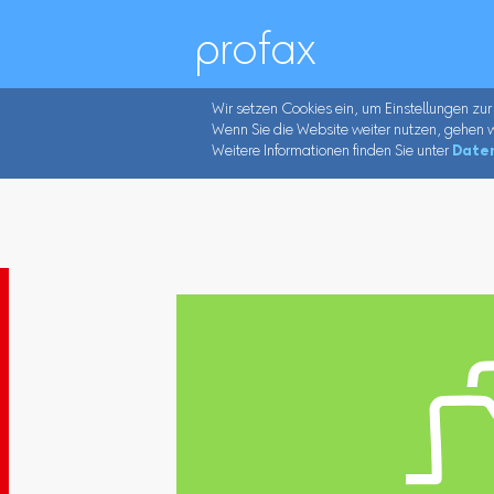
profax
Wir setzen Cookies ein, um Einstellungen zur
Wenn Sie die Website weiter nutzen, gehen w
Weitere Informationen finden Sie unter
Date