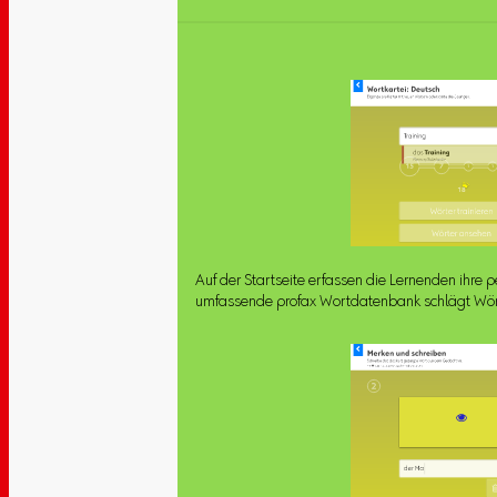
Auf der Startseite erfassen die Lernenden ihre p
umfassende profax Wortdatenbank schlägt Wörte