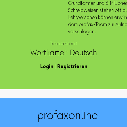
Grundformen und 6 Millionen
Schreibweisen stehen oft a
Lehrpersonen können erwüns
dem profax-Team zur Aufn
vorschlagen.
Trainieren mit
Wortkartei: Deutsch
Login
|
Registrieren
profaxonline