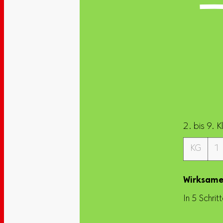
2. bis 9. 
KG
1
Wirksame
In 5 Schri