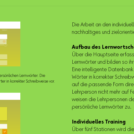
Die Arbeit an den individuel
nachhaltiges und zielorienti
Aufbau des Lernwortsch
Über die Hauptseite erfass
Lernwörter und bilden so ih
Eine intelligente Datenbank
ersönlichen Lernwörter. Die
Wörter in korrekter Schreibw
r in korrekter Schreibweise vor.
auf die passende Form dir
Lehrperson nicht mehr auf Fe
weisen die Lehrpersonen de
persönliche Lernwörter zu.
Individuelles Training
Über fünf Stationen wird di