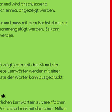
bar und wird anschliessend
och einmal angezeigt werden.
tbar und muss mit dem Buchstabenrad
zusammengefügt werden. Es kann
 werden.
 zeigt jederzeit den Stand der
tete Lernwörter werden mit einer
iste der Wörter kann ausgedruckt
ank
ichen Lernwörtern zu vereinfachen
ortdatenbank mit über einer Million