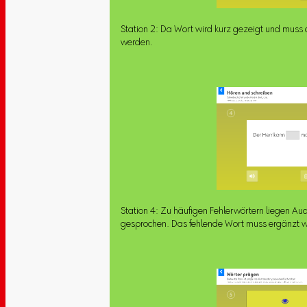
Station 2: Da Wort wird kurz gezeigt und mus
werden.
Station 4: Zu häufigen Fehlerwörtern liegen Aud
gesprochen. Das fehlende Wort muss ergänzt 