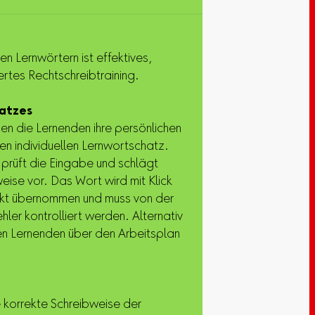
len Lernwörtern ist effektives,
ertes Rechtschreibtraining.
atzes
en die Lernenden ihre persönlichen
ren individuellen Lernwortschatz.
 prüft die Eingabe und schlägt
eise vor. Das Wort wird mit Klick
ekt übernommen und muss von der
hler kontrolliert werden. Alternativ
n Lernenden über den Arbeitsplan
e korrekte Schreibweise der