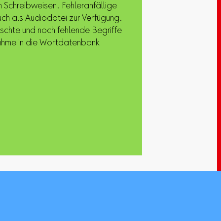
 Schreibweisen. Fehleranfällige
uch als Audiodatei zur Verfügung.
chte und noch fehlende Begriffe
ahme in die Wortdatenbank