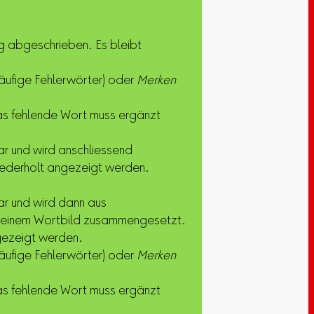
g abgeschrieben. Es bleibt
äufige Fehlerwörter) oder
Merken
 Das fehlende Wort muss ergänzt
bar und wird anschliessend
iederholt angezeigt werden.
bar und wird dann aus
 einem Wortbild zusammengesetzt.
gezeigt werden.
äufige Fehlerwörter) oder
Merken
 Das fehlende Wort muss ergänzt