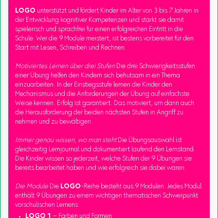
LOGO
unterstützt und fördert Kinder im Alter von 3 bis 7 Jahren in
der Entwicklung kognitiver Kompetenzen und stärkt sie damit
spielerisch und sprachfrei für einen erfolgreichen Eintritt in die
Schule. Wer die 9 Module meistert, ist bestens vorbereitet für den
Start mit Lesen, Schreiben und Rechnen.
Motiviertes Lernen über drei Stufen
Die drei Schwierigkeitsstufen
einer Übung helfen den Kindern sich behutsam in ein Thema
einzuarbeiten. In der Einstiegsstufe lernen die Kinder den
Mechanismus und die Anforderungen der Übung auf einfachste
Weise kennen. Erfolg ist garantiert. Das motiviert, um dann auch
die Herausforderung der beiden nächsten Stufen in Angriff zu
nehmen und zu bewältigen.
Immer genau wissen, wo man steht
Die Übungsauswahl ist
gleichzeitig Lernjournal und dokumentiert laufend den Lernstand.
Die Kinder wissen so jederzeit, welche Stufen der 9 Übungen sie
bereits bearbeitet haben und wie erfolgreich sie dabei waren.
Die Module
Die
LOGO
-Reihe besteht aus 9 Modulen. Jedes Modul
enthält 9 Übungen zu einem wichtigen thematischen Schwerpunkt
vorschulischen Lernens.
LOGO 1
– Farben und Formen