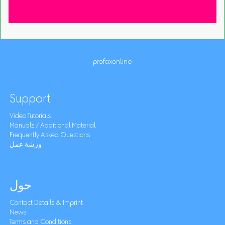
profaxonline
Support
Video Tutorials
Manuals / Additional Material
Frequently Asked Questions
ورشة عمل
حول
Contact Details & Imprint
News
Terms and Conditions