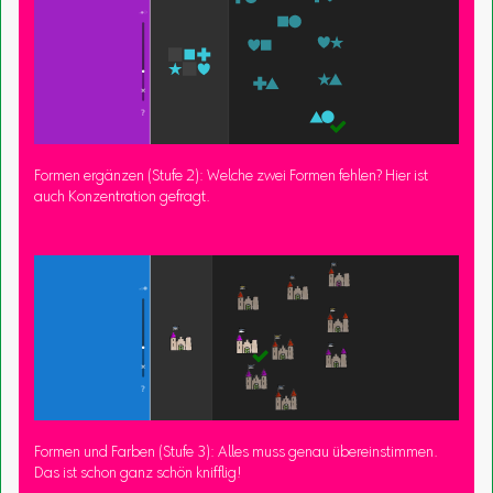
Formen ergänzen (Stufe 2): Welche zwei Formen fehlen? Hier ist
auch Konzentration gefragt.
Formen und Farben (Stufe 3): Alles muss genau übereinstimmen.
Das ist schon ganz schön knifflig!