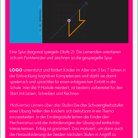
Eine Spur diagonal spiegeln (Stufe 2): Die Lernenden orientieren
sich am Punkteraster und zeichnen so die gespiegelte Spur.
LOGO
unterstützt und fördert Kinder im Alter von 3 bis 7 Jahren in
der Entwicklung kognitiver Kompetenzen und stärkt sie damit
spielerisch und sprachfrei für einen erfolgreichen Eintritt in die
Schule. Wer die 9 Module meistert, ist bestens vorbereitet für den
Start mit Lesen, Schreiben und Rechnen.
Motiviertes Lernen über drei Stufen
Die drei Schwierigkeitsstufen
einer Übung helfen den Kindern sich behutsam in ein Thema
einzuarbeiten. In der Einstiegsstufe lernen die Kinder den
Mechanismus und die Anforderungen der Übung auf einfachste
Weise kennen. Erfolg ist garantiert. Das motiviert, um dann auch
die Herausforderung der beiden nächsten Stufen in Angriff zu