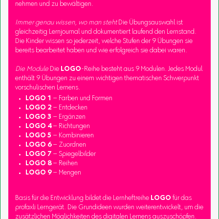
nehmen und zu bewältigen.
Immer genau wissen, wo man steht
Die Übungsauswahl ist
gleichzeitig Lernjournal und dokumentiert laufend den Lernstand.
Die Kinder wissen so jederzeit, welche Stufen der 9 Übungen sie
bereits bearbeitet haben und wie erfolgreich sie dabei waren.
Die Module
Die
LOGO
-Reihe besteht aus 9 Modulen. Jedes Modul
enthält 9 Übungen zu einem wichtigen thematischen Schwerpunkt
vorschulischen Lernens.
LOGO 1
– Farben und Formen
LOGO 2
– Entdecken
LOGO 3
– Ergänzen
LOGO 4
– Richtungen
LOGO 5
– Kombinieren
LOGO 6
– Zuordnen
LOGO 7
– Spiegelbilder
LOGO 8
– Reihen
LOGO 9
– Mengen
Basis für die Entwicklung bildet die Lernheftreihe
LOGO
für das
profaxli Lerngerät. Die Grundideen wurden weiterentwickelt, um die
zusätzlichen Möglichkeiten des digitalen Lernens auszuschöpfen.