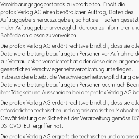
Vereinbarungsgegenstands zu verarbeiten. Erhält die
profax Verlag AG einen behördlichen Auftrag, Daten des
Auftraggebers herauszugeben, so hat sie – sofern gesetzli
– den Auftraggeber unverzüglich darüber zu informieren un
Behörde an diesen zu verweisen.
Die profax Verlag AG erklärt rechtsverbindlich, dass sie all
Datenverarbeitung beauftragten Personen vor Aufnahme de
zur Vertraulichkeit verpflichtet hat oder diese einer angem
gesetzlichen Verschwiegenheitsverpflichtung unterliegen.
Insbesondere bleibt die Verschwiegenheitsverpflichtung der
Datenverarbeitung beauftragten Personen auch nach Bee
ihrer Tätigkeit und Ausscheiden bei der profax Verlag AG b
Die profax Verlag AG erklärt rechtsverbindlich, dass sie all
erforderlichen technischen und organisatorischen Maßnahm
Gewährleistung der Sicherheit der Verarbeitung gemäss DS
DS-GVO (EU) ergriffen hat.
Die profax Verlag AG ergreift die technischen und organisa