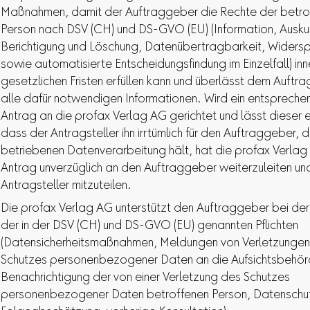
Maßnahmen, damit der Auftraggeber die Rechte der betro
Person nach DSV (CH) und DS-GVO (EU) (Information, Ausku
Berichtigung und Löschung, Datenübertragbarkeit, Widersp
sowie automatisierte Entscheidungsfindung im Einzelfall) in
gesetzlichen Fristen erfüllen kann und überlässt dem Auftr
alle dafür notwendigen Informationen. Wird ein entspreche
Antrag an die profax Verlag AG gerichtet und lässt dieser 
dass der Antragsteller ihn irrtümlich für den Auftraggeber, d
betriebenen Datenverarbeitung hält, hat die profax Verla
Antrag unverzüglich an den Auftraggeber weiterzuleiten u
Antragsteller mitzuteilen.
Die profax Verlag AG unterstützt den Auftraggeber bei der
der in der DSV (CH) und DS-GVO (EU) genannten Pflichten
(Datensicherheitsmaßnahmen, Meldungen von Verletzungen
Schutzes personenbezogener Daten an die Aufsichtsbehör
Benachrichtigung der von einer Verletzung des Schutzes
personenbezogener Daten betroffenen Person, Datenschu