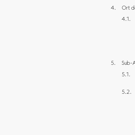
Ort d
Sub-A