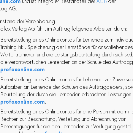
line.com
und ist integraler Bestandteil der
AGB
der
rlag AG.
stand der Vereinbarung
rofax Verlag AG führt im Auftrag folgende Arbeiten durch:
Bereitstellung eines Onlinekontos für Lernende zum individue
Training inkl. Speicherung der Lernstände für anschließendes
Weitertrainieren und die Leistungsbeurteilung durch sich sel
die verantwortlichen Lehrenden an der Schule des Auftrag
profaxonline.com
.
Bereitstellung eines Onlinekontos für Lehrende zur Zuweisu
Aufgaben an Lernende der Schulen des Auftraggebers, sow
Beurteilung der durch die Lernenden erbrachten Leistungen 
profaxonline.com
.
Bereitstellung eines Onlinekontos für eine Person mit admini
Rechten zur Beschaffung, Verteilung und Abrechnung von
Berechtigungen für die den Lernenden zur Verfügung gestell