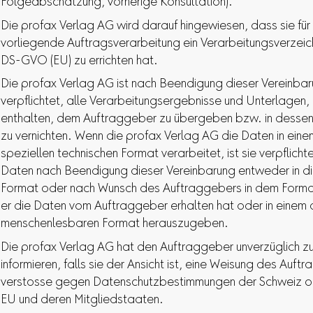
Folgeabschätzung, vorherige Konsultation).
Die profax Verlag AG wird darauf hingewiesen, dass sie für
vorliegende Auftragsverarbeitung ein Verarbeitungsverzeic
DS-GVO (EU) zu errichten hat.
Die profax Verlag AG ist nach Beendigung dieser Vereinba
verpflichtet, alle Verarbeitungsergebnisse und Unterlagen,
enthalten, dem Auftraggeber zu übergeben bzw. in dessen
zu vernichten. Wenn die profax Verlag AG die Daten in eine
speziellen technischen Format verarbeitet, ist sie verpflichte
Daten nach Beendigung dieser Vereinbarung entweder in d
Format oder nach Wunsch des Auftraggebers in dem Forma
er die Daten vom Auftraggeber erhalten hat oder in einem
menschenlesbaren Format herauszugeben.
Die profax Verlag AG hat den Auftraggeber unverzüglich z
informieren, falls sie der Ansicht ist, eine Weisung des Auft
verstosse gegen Datenschutzbestimmungen der Schweiz o
EU und deren Mitgliedstaaten.