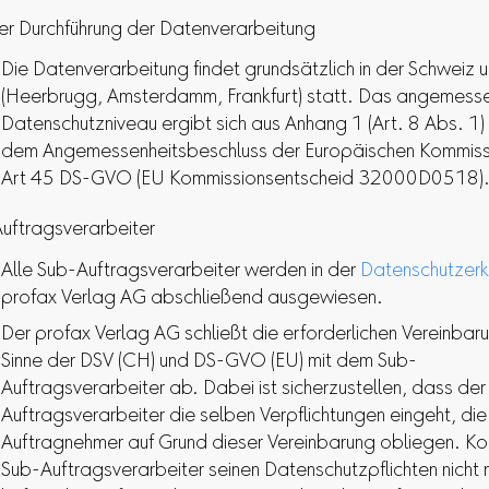
er Durchführung der Datenverarbeitung
Die Datenverarbeitung findet grundsätzlich in der Schweiz 
(Heerbrugg, Amsterdamm, Frankfurt) statt. Das angemess
Datenschutzniveau ergibt sich aus Anhang 1 (Art. 8 Abs. 1
dem Angemessenheitsbeschluss der Europäischen Kommiss
Art 45 DS-GVO (EU Kommissionsentscheid 32000D0518)
uftragsverarbeiter
Alle Sub-Auftragsverarbeiter werden in der
Datenschutzerk
profax Verlag AG abschließend ausgewiesen.
Der profax Verlag AG schließt die erforderlichen Vereinbar
Sinne der DSV (CH) und DS-GVO (EU) mit dem Sub-
Auftragsverarbeiter ab. Dabei ist sicherzustellen, dass der
Auftragsverarbeiter die selben Verpflichtungen eingeht, di
Auftragnehmer auf Grund dieser Vereinbarung obliegen. K
Sub-Auftragsverarbeiter seinen Datenschutzpflichten nicht 