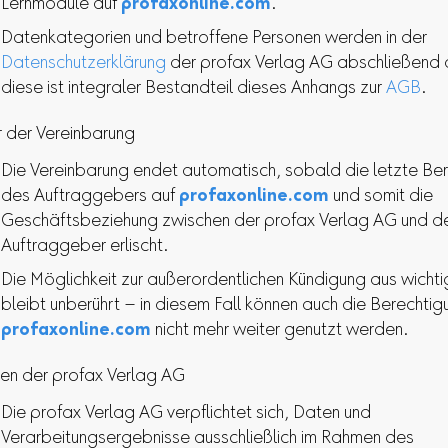
Lernmodule auf
profaxonline.com
.
Datenkategorien und betroffene Personen werden in der
Datenschutzerklärung
der profax Verlag AG abschließend d
diese ist integraler Bestandteil dieses Anhangs zur
AGB
.
 der Vereinbarung
Die Vereinbarung endet automatisch, sobald die letzte Be
des Auftraggebers auf
profaxonline.com
und somit die
Geschäftsbeziehung zwischen der profax Verlag AG und 
Auftraggeber erlischt.
Die Möglichkeit zur außerordentlichen Kündigung aus wicht
bleibt unberührt – in diesem Fall können auch die Berechtig
profaxonline.com
nicht mehr weiter genutzt werden.
hten der profax Verlag AG
Die profax Verlag AG verpflichtet sich, Daten und
Verarbeitungsergebnisse ausschließlich im Rahmen des