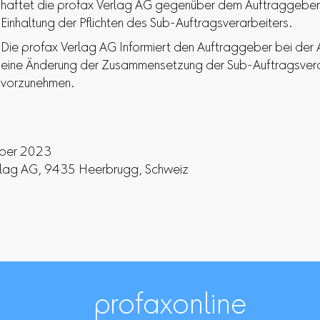
haftet die profax Verlag AG gegenüber dem Auftraggeber 
Einhaltung der Pflichten des Sub-Auftragsverarbeiters.
Die profax Verlag AG Informiert den Auftraggeber bei der 
eine Änderung der Zusammensetzung der Sub-Auftragsvera
vorzunehmen.
mber 2023
rlag AG, 9435 Heerbrugg, Schweiz
profaxonline