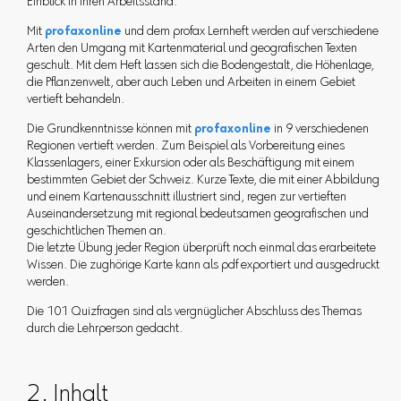
Einblick in ihren Arbeitsstand.
Mit
profaxonline
und dem profax Lernheft werden auf verschiedene
Arten den Umgang mit Kartenmaterial und geografischen Texten
geschult. Mit dem Heft lassen sich die Bodengestalt, die Höhenlage,
die Pflanzenwelt, aber auch Leben und Arbeiten in einem Gebiet
vertieft behandeln.
Die Grundkenntnisse können mit
profaxonline
in 9 verschiedenen
Regionen vertieft werden. Zum Beispiel als Vorbereitung eines
Klassenlagers, einer Exkursion oder als Beschäftigung mit einem
bestimmten Gebiet der Schweiz. Kurze Texte, die mit einer Abbildung
und einem Kartenausschnitt illustriert sind, regen zur vertieften
Auseinandersetzung mit regional bedeutsamen geografischen und
geschichtlichen Themen an.
Die letzte Übung jeder Region überprüft noch einmal das erarbeitete
Wissen. Die zughörige Karte kann als pdf exportiert und ausgedruckt
werden.
Die 101 Quizfragen sind als vergnüglicher Abschluss des Themas
durch die Lehrperson gedacht.
2. Inhalt