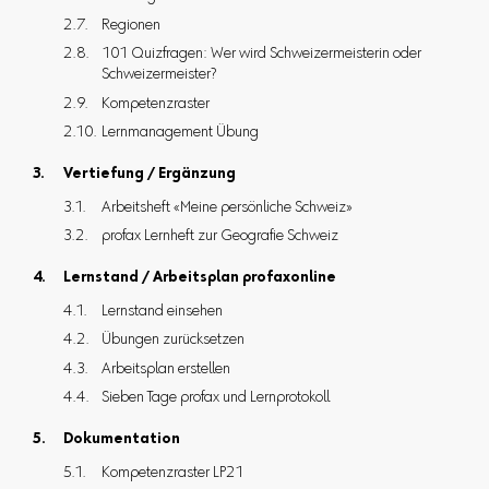
Regionen
101 Quizfragen: Wer wird Schweizermeisterin oder
Schweizermeister?
Kompetenzraster
Lernmanagement Übung
Vertiefung / Ergänzung
Arbeitsheft «Meine persönliche Schweiz»
profax Lernheft zur Geografie Schweiz
Lernstand / Arbeitsplan profaxonline
Lernstand einsehen
Übungen zurücksetzen
Arbeitsplan erstellen
Sieben Tage profax und Lernprotokoll
Dokumentation
Kompetenzraster LP21