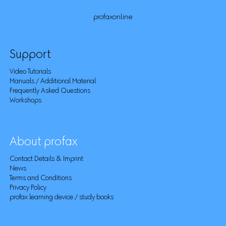
profaxonline
Support
Video Tutorials
Manuals / Additional Material
Frequently Asked Questions
Workshops
About profax
Contact Details & Imprint
News
Terms and Conditions
Privacy Policy
profax learning device / study books