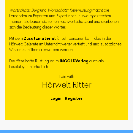
Wortschatz: Burg
und
Wortschatz: Ritterrüstung
macht die
Lernenden zu Experten und Expertinnen in zwei spezifischen
Themen. Sie bauen sich einen Fachwortschatz auf und erarbeiten
sich die Bedeutung dieser Wörter.
Mit dem
Zusatzmaterial
für Lehrpersonen kann das in der
Hörwelt Gelernte im Unterricht weiter vertieft und und zusätzliches
Wissen zum Thema erworben werden.
Die rätselhafte Rüstung ist im
INGOLD
Verlag
auch als
Leselabyrinth erhältlich.
Train with
Hörwelt Ritter
Login
|
Register