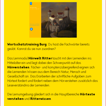
Wortschatztraining Burg
: Du hast die Fachwörter bereits
geübt. Kannst du sie nun zuordnen?
Das Lernmodul
Hörwelt Ritter
taucht mit den Lernenden ins
Mittelalter ein und legt dabei den Schwerpunkt auf das
Hörverstehen
. Fächer- und komptenzübergreifend eignen sich
die Lernenden Wissen aus dem Bereich Natur, Mensch und
Gesellschaft an. Das Erarbeiten der schriftliche Aufgaben zum
Hörtext fordert und fördert neben dem Hörverstehen zusätzlich das
Leseverständnis der Lernenden.
Die Lernumgebung gliedert sich in die Hauptbereiche
Hörtexte
verstehen
und
Ritterwissen
.