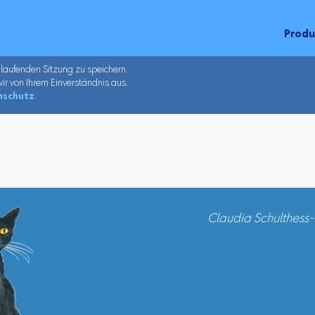
Prod
 laufenden Sitzung zu speichern.
ir von Ihrem Einverständnis aus.
nschutz
.
Claudia Schulthess-