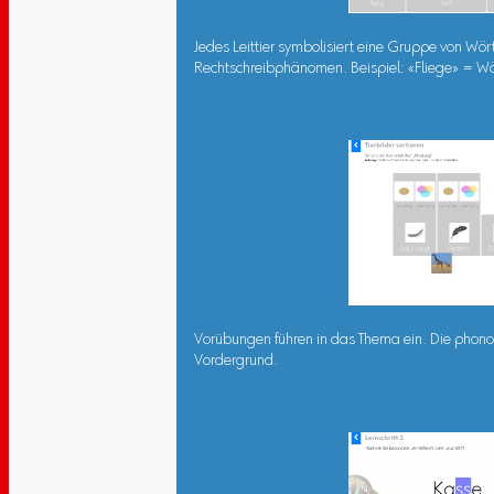
Jedes Leittier symbolisiert eine Gruppe von Wör
Rechtschreibphänomen. Beispiel: «Fliege» = Wör
Vorübungen führen in das Thema ein. Die phono
Vordergrund.