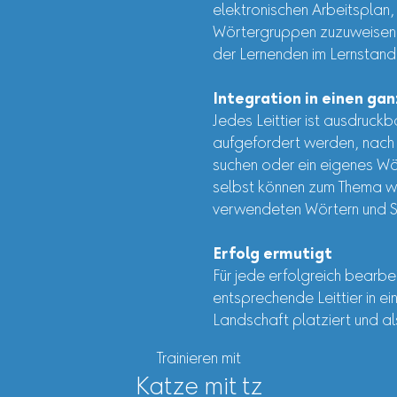
elektronischen Arbeitsplan,
Wörtergruppen zuzuweisen. 
der Lernenden im Lernstand
Integration in einen gan
Jedes Leittier ist ausdruck
aufgefordert werden, nach 
suchen oder ein eigenes Wör
selbst können zum Thema wer
verwendeten Wörtern und Sä
Erfolg ermutigt
Für jede erfolgreich bearb
entsprechende Leittier in e
Landschaft platziert und a
Trainieren mit
Katze mit tz