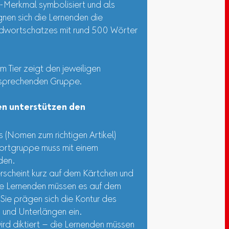
-Merkmal symbolisiert und als
ignen sich die Lernenden die
ndwortschatzes mit rund 500 Wörter
m Tier zeigt den jeweiligen
tsprechenden Gruppe.
en unterstützen den
(Nomen zum richtigen Artikel)
ortgruppe muss mit einem
den.
rscheint kurz auf dem Kärtchen und
ie Lernenden müssen es auf dem
Sie prägen sich die Kontur des
 und Unterlängen ein.
rd diktiert – die Lernenden müssen