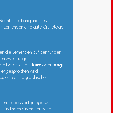
r Rechtschreibung und des
n Lernenden eine gute Grundlage
ren die Lernenden auf den für den
en zweistufigen
der betonte Laut
kurz
oder
lang
?
e er gesprochen wird –
es eine orthographische
igen: Jede Wortgruppe wird
 sind nach einem Tier benannt,