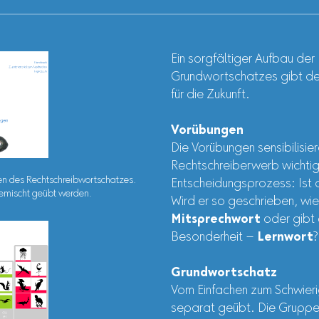
Ein sorgfältiger Aufbau de
Grundwortschatzes gibt de
für die Zukunft.
Vorübungen
Die Vorübungen sensibilisie
Rechtschreiberwerb wichtig
n des Rechtschreibwortschatzes.
Entscheidungsprozess: Ist 
gemischt geübt werden.
Wird er so geschrieben, wi
Mitsprechwort
oder gibt 
Besonderheit –
Lernwort
?
Grundwortschatz
Vom Einfachen zum Schwier
separat geübt. Die Gruppen