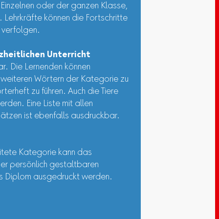
 Einzelnen oder der ganzen Klasse,
Lehrkräfte können die Fortschritte
 verfolgen.
zheitlichen Unterricht
bar. Die Lernenden können
weiteren Wörtern der Kategorie zu
terheft zu führen. Auch die Tiere
den. Eine Liste mit allen
tzen ist ebenfalls ausdruckbar.
eitete Kategorie kann das
iner persönlich gestaltbaren
ls Diplom ausgedruckt werden.