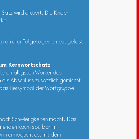
 Satz wird diktiert. Die Kinder
cke.
n an drei Folgetagen erneut gelöst
um Kernwortschatz
leranfälligsten Wörter des
als Abschluss zusätzlich gemischt
rd das Tiersymbol der Wortgruppe
 noch Schwierigkeiten macht. Das
rnenden kaum spürbar im
orm ermöglicht es, mit dem