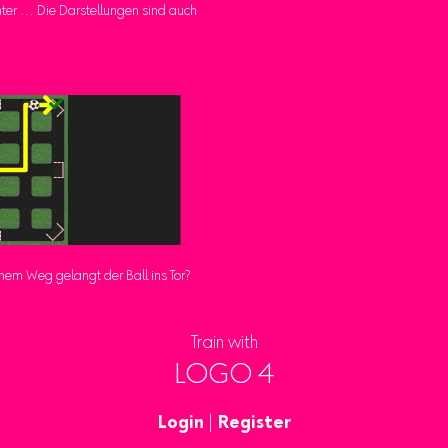
nter … Die Darstellungen sind auch
chem Weg gelangt der Ball ins Tor?
Train with
LOGO 4
Login
|
Register