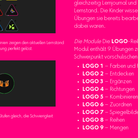
gleichzeitig Lernjournal un
Lernstand. Die Kinder wisse
Übungen sie bereits bearbei
dabei waren.
Die Module
Die
LOGO
-Rei
inien zeigen den aktuellen Lernstand
bung perfekt gelöst.
Modul enthält 9 Übungen z
Schwerpunkt vorschulischen
LOGO 1
– Farben und 
LOGO 2
– Entdecken
LOGO 3
– Ergänzen
LOGO 4
– Richtungen
LOGO 5
– Kombinieren
LOGO 6
– Zuordnen
LOGO 7
– Spiegelbild
tufen gleich, die Schwierigkeit
LOGO 8
– Reihen
LOGO 9
– Mengen