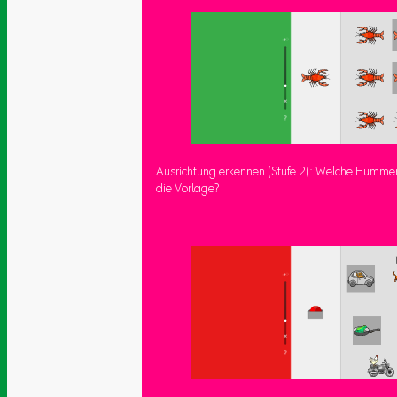
Ausrichtung erkennen (Stufe 2): Welche Hummer
die Vorlage?