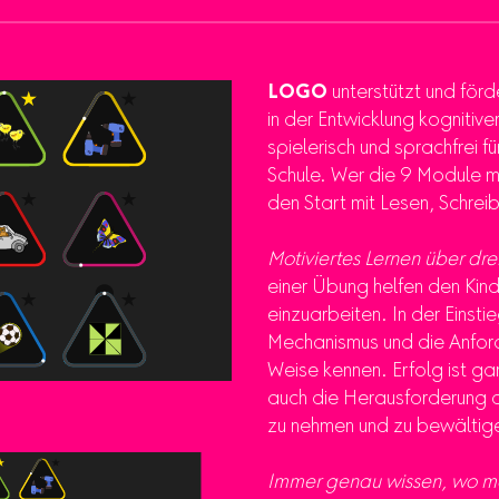
LOGO
unterstützt und förde
in der Entwicklung kognitiv
spielerisch und sprachfrei für
Schule. Wer die 9 Module mei
den Start mit Lesen, Schrei
Motiviertes Lernen über dre
einer Übung helfen den Kind
einzuarbeiten. In der Einsti
Mechanismus und die Anfor
Weise kennen. Erfolg ist ga
auch die Herausforderung de
zu nehmen und zu bewältig
Immer genau wissen, wo ma