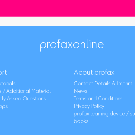
profaxonline
rt
About profax
torials
Contact Details & Imprint
 / Additional Material
News
tly Asked Questions
Terms and Conditions
ops
Privacy Policy
profax learning device / s
books