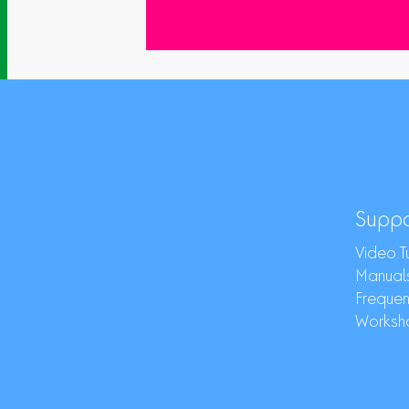
Suppo
Video Tu
Manuals
Frequen
Worksh