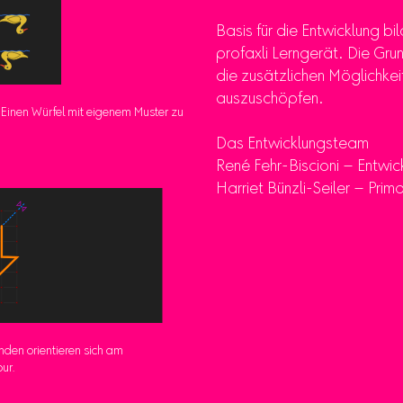
Basis für die Entwicklung bi
profaxli Lerngerät. Die Gr
die zusätzlichen Möglichkei
auszuschöpfen.
: Einen Würfel mit eigenem Muster zu
Das Entwicklungsteam
René Fehr-Biscioni – Entwic
Harriet Bünzli-Seiler – Prima
enden orientieren sich am
ur.