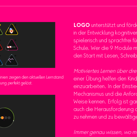
LOGO
unterstützt und förde
in der Entwicklung kognitiv
spielerisch und sprachfrei für
Schule. Wer die 9 Module mei
den Start mit Lesen, Schrei
Motiviertes Lernen über dre
inien zeigen den aktuellen Lernstand
einer Übung helfen den Kind
bung perfekt gelöst.
einzuarbeiten. In der Einsti
Mechanismus und die Anfor
Weise kennen. Erfolg ist ga
auch die Herausforderung de
zu nehmen und zu bewältig
Immer genau wissen, wo ma