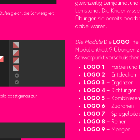
gleichzeitig Lernjournal un
Lernstand. Die Kinder wisse
tufen gleich, die Schwierigkeit
Übungen sie bereits bearbei
dabei waren.
Die Module
Die
LOGO
-Rei
Modul enthält 9 Übungen z
Schwerpunkt vorschulischen
LOGO 1
– Farben und 
LOGO 2
– Entdecken
LOGO 3
– Ergänzen
LOGO 4
– Richtungen
bild passt genau zur
LOGO 5
– Kombinieren
LOGO 6
– Zuordnen
LOGO 7
– Spiegelbild
LOGO 8
– Reihen
LOGO 9
– Mengen