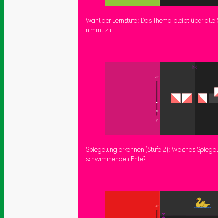
Wahl der Lernstufe: Das Thema bleibt über alle S
nimmt zu.
Spiegelung erkennen (Stufe 2): Welches Spiegel
schwimmenden Ente?