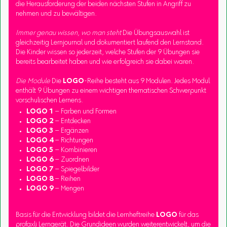
die Herausforderung der beiden nächsten Stufen in Angriff zu
nehmen und zu bewältigen.
Immer genau wissen, wo man steht
Die Übungsauswahl ist
gleichzeitig Lernjournal und dokumentiert laufend den Lernstand.
Die Kinder wissen so jederzeit, welche Stufen der 9 Übungen sie
bereits bearbeitet haben und wie erfolgreich sie dabei waren.
Die Module
Die
LOGO
-Reihe besteht aus 9 Modulen. Jedes Modul
enthält 9 Übungen zu einem wichtigen thematischen Schwerpunkt
vorschulischen Lernens.
LOGO 1
– Farben und Formen
LOGO 2
– Entdecken
LOGO 3
– Ergänzen
LOGO 4
– Richtungen
LOGO 5
– Kombinieren
LOGO 6
– Zuordnen
LOGO 7
– Spiegelbilder
LOGO 8
– Reihen
LOGO 9
– Mengen
Basis für die Entwicklung bildet die Lernheftreihe
LOGO
für das
profaxli Lerngerät. Die Grundideen wurden weiterentwickelt, um die