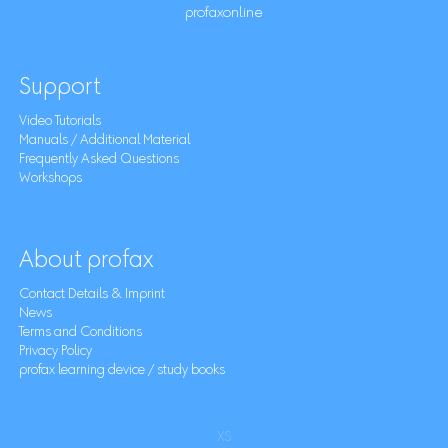
profaxonline
Support
Video Tutorials
Manuals / Additional Material
Frequently Asked Questions
Workshops
About profax
Contact Details & Imprint
News
Terms and Conditions
Privacy Policy
profax learning device / study books
XS