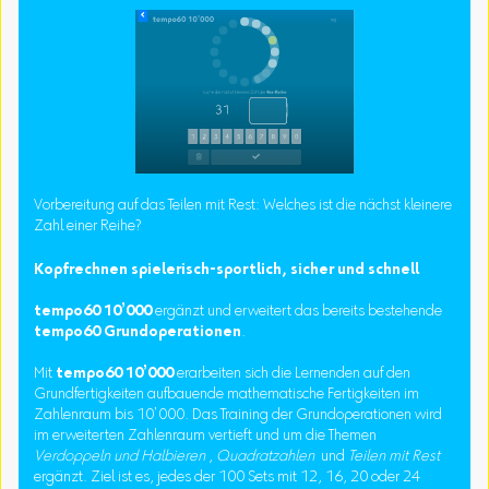
Vorbereitung auf das Teilen mit Rest: Welches ist die nächst kleinere
Zahl einer Reihe?
Kopfrechnen spielerisch-sportlich, sicher und schnell
tempo60 10’000
ergänzt und erweitert das bereits bestehende
tempo60 Grundoperationen
.
Mit
tempo60 10’000
erarbeiten sich die Lernenden auf den
Grundfertigkeiten aufbauende mathematische Fertigkeiten im
Zahlenraum bis 10’000. Das Training der Grundoperationen wird
im erweiterten Zahlenraum vertieft und um die Themen
Verdoppeln und Halbieren
,
Quadratzahlen
und
Teilen mit Rest
ergänzt. Ziel ist es, jedes der 100 Sets mit 12, 16, 20 oder 24