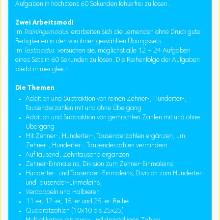
Aufgaben in höchstens 60 Sekunden fehlerfrei zu lösen.
Zwei Arbeitsmodi
Im
Trainingsmodus
erarbeiten sich die Lernenden ohne Druck gute
Fertigkeiten in den von ihnen gewählten Übungssets.
Im
Testmodus
versuchen sie, möglichst alle 12 – 24 Aufgaben
eines Sets in 60 Sekunden zu lösen. Die Reihenfolge der Aufgaben
bleibt immer gleich.
Die Themen
Addition und Subtraktion von reinen Zehner-, Hunderter-,
Tausenderzahlen mit und ohne Übergang
Addition und Subtraktion von gemischten Zahlen mit und ohne
Übergang
Mit Zehner-, Hunderter-, Tausenderzahlen ergänzen, um
Zehner-, Hunderter-, Tausenderzahlen vermindern
Auf Tausend, Zehntausend ergänzen
Zehner-Einmaleins, Division zum Zehner-Einmaleins
Hunderter- und Tausender-Einmaleins, Division zum Hunderter-
und Tausender-Einmaleins,
Verdoppeln und Halbieren
11-er, 12-er, 15-er und 25-er-Reihe
Quadratzahlen (10x10 bis 25x25)