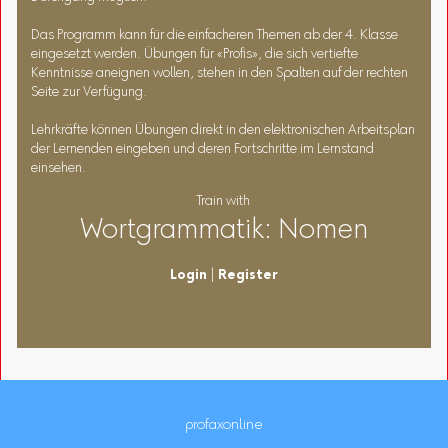
Das Programm kann für die einfacheren Themen ab der 4. Klasse
eingesetzt werden. Übungen für «Profis», die sich vertiefte
Kenntnisse aneignen wollen, stehen in den Spalten auf der rechten
Seite zur Verfügung.
Lehrkräfte können Übungen direkt in den elektronischen Arbeitsplan
der Lernenden eingeben und deren Fortschritte im Lernstand
einsehen.
Train with
Wortgrammatik: Nomen
Login
|
Register
profaxonline