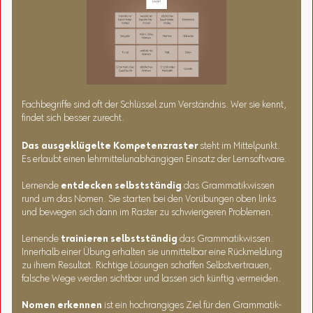
Fachbegriffe sind oft der Schlüssel zum Verständnis. Wer sie kennt,
findet sich besser zurecht.
Das ausgeklügelte Kompetenzraster
steht im Mittelpunkt.
Es erlaubt einen lehrmittelunabhängigen Einsatz der Lernsoftware.
Lernende
entdecken selbstständig
das Grammatikwissen
rund um das Nomen. Sie starten bei den Vorübungen oben links
und bewegen sich dann im Raster zu schwierigeren Problemen.
Lernende
trainieren selbstständig
das Grammatikwissen.
Innerhalb einer Übung erhalten sie unmittelbar eine Rückmeldung
zu ihrem Resultat. Richtige Lösungen schaffen Selbstvertrauen,
falsche Wege werden sichtbar und lassen sich künftig vermeiden.
Nomen erkennen
ist ein hochrangiges Ziel für den Grammatik-