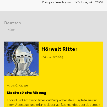
Preis pro Berechtigung, 365 Tage, inkl. MWST
Deutsch
Hören
Hörwelt Ritter
INGOLDVerlag
4. bis 6. Klasse
Die rätselhafte Rüstung
Konrad und Katharina leben auf Burg Rabenstein. Begleite sie auf
ihrem Abenteuer und erfahre dabei viel Spannendes über das Leben