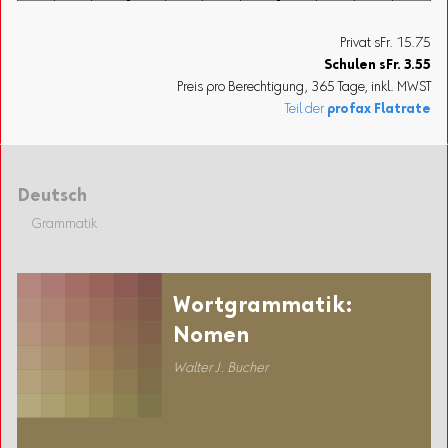
Privat sFr. 15.75
Schulen
sFr.
3.55
Preis pro Berechtigung, 365 Tage, inkl. MWST
Teil der
profax Flatrate
Deutsch
Grammatik
Wortgrammatik:
Nomen
Walter J. Bucher