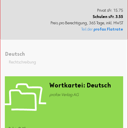
Privat sFr. 15.75
Schulen
sFr.
3.55
Preis pro Berechtigung, 365 Tage, inkl. MWST
Teil der
profax Flatrate
Deutsch
Rechtschreibung
Wortkartei: Deutsch
profax Verlag AG