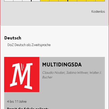
Kostenlos
Deutsch
DaZ Deutsch als Zweitsprache
MULTIDINGSDA
Claudio Nodari, Sabina Wittwer, Walter J.
Bucher
4 bis 11 Jahre