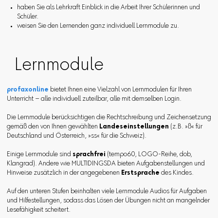
haben Sie als Lehrkraft Einblick in die Arbeit Ihrer Schülerinnen und
Schüler.
weisen Sie den Lernenden ganz individuell Lernmodule zu.
Lernmodule
profaxonline
bietet Ihnen eine Vielzahl von Lernmodulen für Ihren
Unterricht – alle individuell zuteilbar, alle mit demselben Login.
Die Lernmodule berücksichtigen die Rechtschreibung und Zeichensetzung
gemäß den von Ihnen gewählten
Landeseinstellungen
(z.B. »ß« für
Deutschland und Österreich, »ss« für die Schweiz).
Einige Lernmodule sind
sprachfrei
(tempo60, LOGO-Reihe, dob,
Klangrad). Andere wie MULTIDINGSDA bieten Aufgabenstellungen und
Hinweise zusätzlich in der angegebenen
Erstsprache
des Kindes.
Auf den unteren Stufen beinhalten viele Lernmodule Audios für Aufgaben
und Hilfestellungen, sodass das Lösen der Übungen nicht an mangelnder
Lesefähigkeit scheitert.