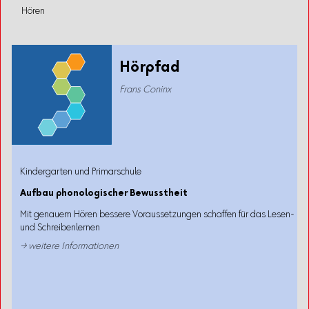
Hören
Hörpfad
Frans Coninx
Kindergarten und Primarschule
Aufbau phonologischer Bewusstheit
Mit genauem Hören bessere Voraussetzungen schaffen für das Lesen-
und Schreibenlernen
→ weitere Informationen