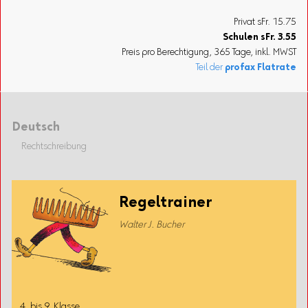
Privat sFr. 15.75
Schulen
sFr.
3.55
Preis pro Berechtigung, 365 Tage, inkl. MWST
Teil der
profax Flatrate
Deutsch
Rechtschreibung
Regeltrainer
Walter J. Bucher
4. bis 9. Klasse