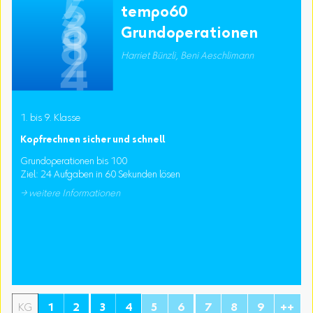
tempo60
Grundoperationen
Harriet Bünzli, Beni Aeschlimann
1. bis 9. Klasse
Kopfrechnen sicher und schnell
Grundoperationen bis 100
Ziel: 24 Aufgaben in 60 Sekunden lösen
→ weitere Informationen
KG
1
2
3
4
5
6
7
8
9
++